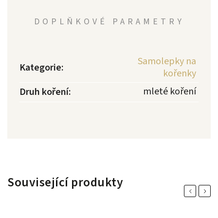
DOPLŇKOVÉ PARAMETRY
Samolepky na
Kategorie
:
kořenky
mleté koření
Druh koření
:
Související produkty
Previous
Next