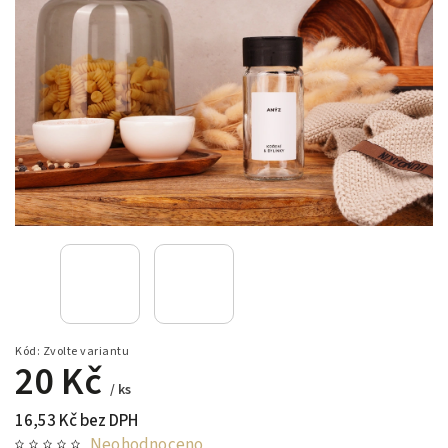
Kód:
Zvolte variantu
20 Kč
/ ks
16,53 Kč bez DPH
Neohodnoceno