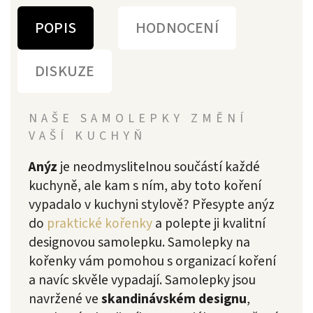
POPIS
HODNOCENÍ
DISKUZE
NAŠE SAMOLEPKY ZMĚNÍ
VAŠÍ KUCHYŇ
Anýz
je neodmyslitelnou součástí každé
kuchyně, ale kam s ním, aby toto koření
vypadalo v kuchyni stylově? Přesypte anýz
do
praktické kořenky
a polepte ji kvalitní
designovou samolepku.
Samolepky na
kořenky vám pomohou s organizací koření
a navíc skvěle vypadají. Samolepky jsou
navržené ve
skandinávském designu
,