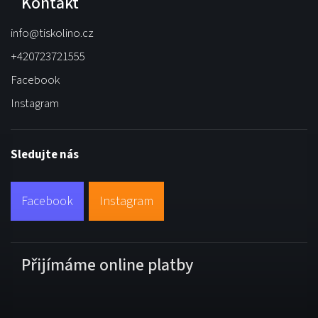
Kontakt
info
@
tiskolino.cz
+420723721555
Facebook
Instagram
Sledujte nás
Facebook
Instagram
Přijímáme online platby