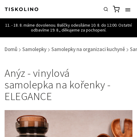
Domů
Samolepky
Samolepky na organizaci kuchyně
Sa
/
/
/
Anýz - vinylová
samolepka na kořenky -
ELEGANCE