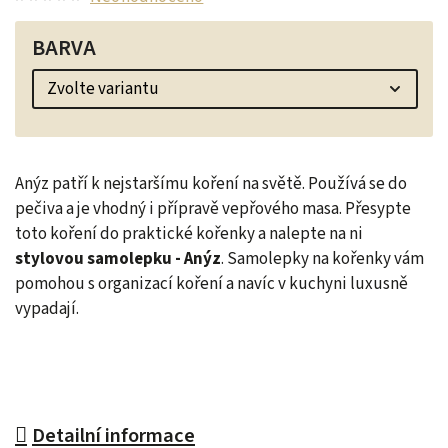
BARVA
Anýz patří k nejstaršímu koření na světě. Používá se do
pečiva a je vhodný i přípravě vepřového masa. Přesypte
toto koření do praktické kořenky a nalepte na ni
stylovou samolepku - Anýz
.
Samolepky na kořenky vám
pomohou s organizací koření a navíc v kuchyni luxusně
vypadají.
Detailní informace