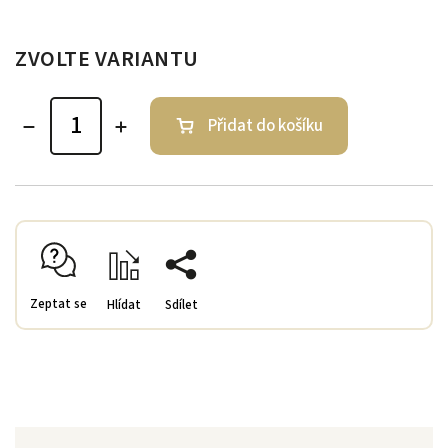
ZVOLTE VARIANTU
Přidat do košíku
Zeptat se
Hlídat
Sdílet