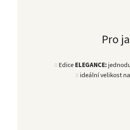
Pro ja
Edice
ELEGANCE:
jednoduc
ideální velikost n