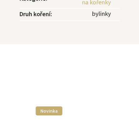
na kořenky
bylinky
Druh koření
:
Novinka