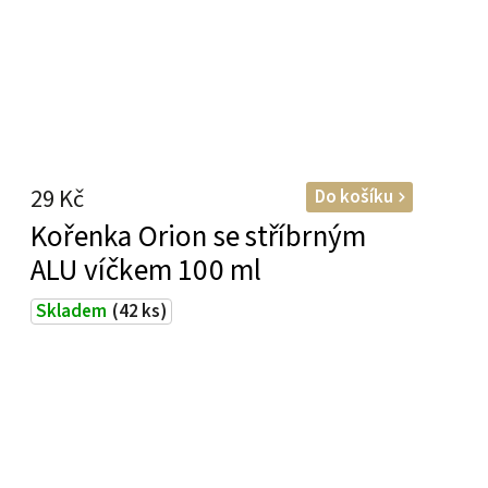
29 Kč
Do košíku
Kořenka Orion se stříbrným
ALU víčkem 100 ml
Skladem
(42 ks)