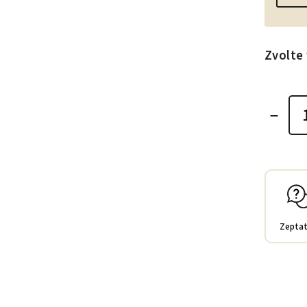
Zvolte 
Zeptat