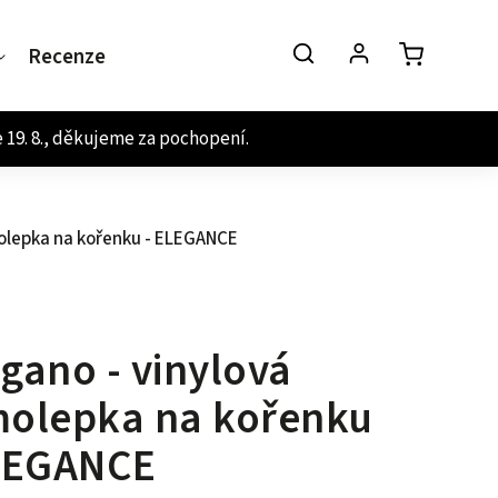
Recenze
Kontakt
olepka na kořenku - ELEGANCE
gano - vinylová
olepka na kořenku
LEGANCE