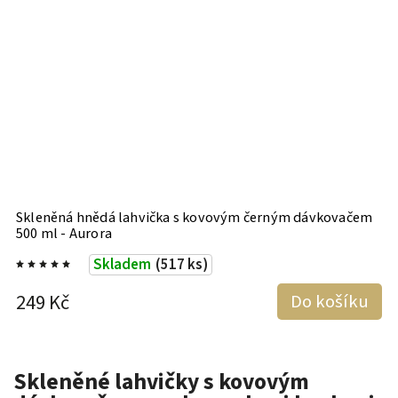
Skleněná hnědá lahvička s kovovým černým dávkovačem
500 ml - Aurora
Skladem
(517 ks)
249 Kč
Do košíku
Skleněné lahvičky s kovovým