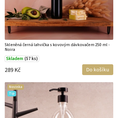
Skleněná černá lahvička s kovovým dávkovačem 250 ml -
Noira
Skladem
(57 ks)
289 Kč
Do košíku
Novinka
Tip