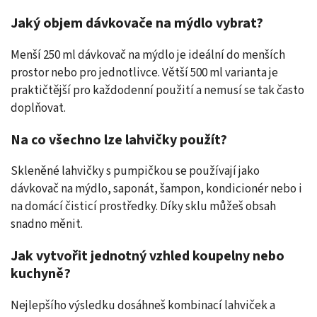
Jaký objem dávkovače na mýdlo vybrat?
Menší 250 ml dávkovač na mýdlo je ideální do menších
prostor nebo pro jednotlivce. Větší 500 ml varianta je
praktičtější pro každodenní použití a nemusí se tak často
doplňovat.
Na co všechno lze lahvičky použít?
Skleněné lahvičky s pumpičkou se používají jako
dávkovač na mýdlo, saponát, šampon, kondicionér nebo i
na domácí čisticí prostředky. Díky sklu můžeš obsah
snadno měnit.
Jak vytvořit jednotný vzhled koupelny nebo
kuchyně?
Nejlepšího výsledku dosáhneš kombinací lahviček a