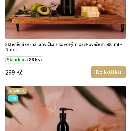
Skleněná černá lahvička s kovovým dávkovačem 500 ml -
Noira
Skladem
(88 ks)
299 Kč
Do košíku
Novinka
Tip