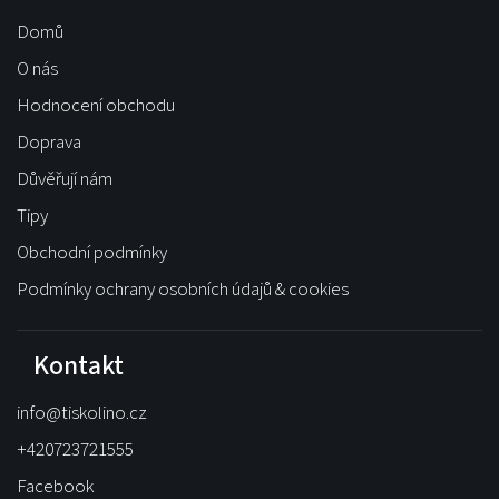
Domů
O nás
Hodnocení obchodu
Doprava
Důvěřují nám
Tipy
Obchodní podmínky
Podmínky ochrany osobních údajů & cookies
Kontakt
info
@
tiskolino.cz
+420723721555
Facebook