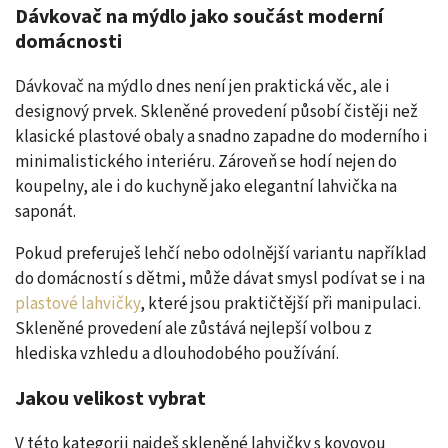
Dávkovač na mýdlo jako součást moderní
domácnosti
Dávkovač na mýdlo dnes není jen praktická věc, ale i
designový prvek. Skleněné provedení působí čistěji než
klasické plastové obaly a snadno zapadne do moderního i
minimalistického interiéru. Zároveň se hodí nejen do
koupelny, ale i do kuchyně jako elegantní lahvička na
saponát.
Pokud preferuješ lehčí nebo odolnější variantu například
do domácností s dětmi, může dávat smysl podívat se i na
plastové lahvičky
, které jsou praktičtější při manipulaci.
Skleněné provedení ale zůstává nejlepší volbou z
hlediska vzhledu a dlouhodobého používání.
Jakou velikost vybrat
V této kategorii najdeš skleněné lahvičky s kovovou