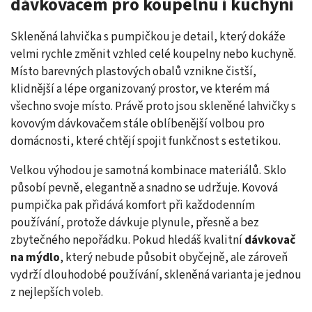
dávkovačem pro koupelnu i kuchyni
Skleněná lahvička s pumpičkou je detail, který dokáže
velmi rychle změnit vzhled celé koupelny nebo kuchyně.
Místo barevných plastových obalů vznikne čistší,
klidnější a lépe organizovaný prostor, ve kterém má
všechno svoje místo. Právě proto jsou skleněné lahvičky s
kovovým dávkovačem stále oblíbenější volbou pro
domácnosti, které chtějí spojit funkčnost s estetikou.
Velkou výhodou je samotná kombinace materiálů. Sklo
působí pevně, elegantně a snadno se udržuje. Kovová
pumpička pak přidává komfort při každodenním
používání, protože dávkuje plynule, přesně a bez
zbytečného nepořádku. Pokud hledáš kvalitní
dávkovač
na mýdlo
, který nebude působit obyčejně, ale zároveň
vydrží dlouhodobé používání, skleněná varianta je jednou
z nejlepších voleb.