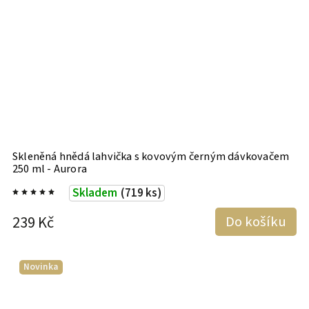
Skleněná hnědá lahvička s kovovým černým dávkovačem
250 ml - Aurora
Skladem
(719 ks)
239 Kč
Do košíku
Novinka