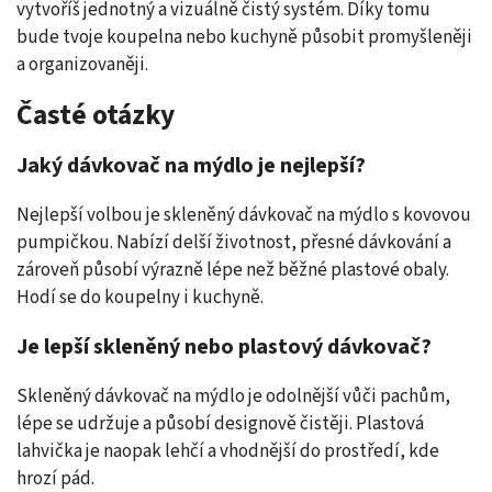
vytvoříš jednotný a vizuálně čistý systém. Díky tomu
bude tvoje koupelna nebo kuchyně působit promyšleněji
a organizovaněji.
Časté otázky
Jaký dávkovač na mýdlo je nejlepší?
Nejlepší volbou je skleněný dávkovač na mýdlo s kovovou
pumpičkou. Nabízí delší životnost, přesné dávkování a
zároveň působí výrazně lépe než běžné plastové obaly.
Hodí se do koupelny i kuchyně.
Je lepší skleněný nebo plastový dávkovač?
Skleněný dávkovač na mýdlo je odolnější vůči pachům,
lépe se udržuje a působí designově čistěji. Plastová
lahvička je naopak lehčí a vhodnější do prostředí, kde
hrozí pád.