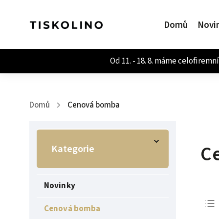
Domů
Novi
Domů
Cenová bomba
/
C
Kategorie
Novinky
Cenová bomba