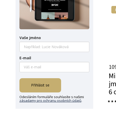
Vaše jméno
E-mail
10
Mi
jm
Přihlásit se
6 
Odesláním formuláře souhlasíte s našimi
zásadamy pro ochranu osobních údajů
.