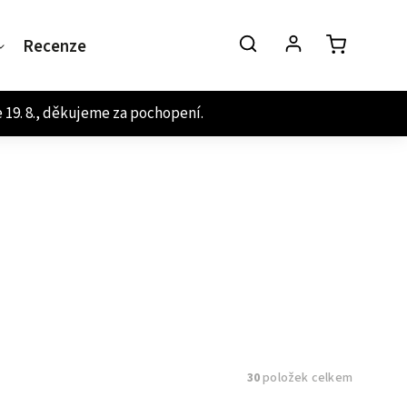
Recenze
Kontakt
30
položek celkem