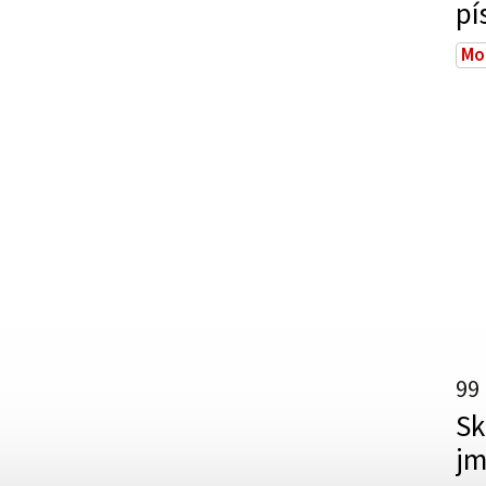
p
Mo
99
Sk
jm