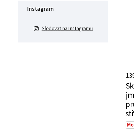
Instagram
Sledovat na Instagramu
13
Sk
jm
pr
st
Mo