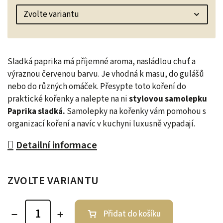
Sladká paprika má příjemné aroma, nasládlou chuť a
výraznou červenou barvu. Je vhodná k masu, do gulášů
nebo do různých omáček. Přesypte toto koření do
praktické kořenky a nalepte na ni
stylovou samolepku
Paprika sladká.
Samolepky na kořenky vám pomohou s
organizací koření a navíc v kuchyni luxusně vypadají.
Detailní informace
ZVOLTE VARIANTU
Přidat do košíku