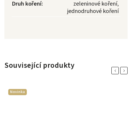
Druh koření
:
zeleninové koření,
jednodruhové koření
Související produkty
Previous
Next
Novinka