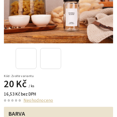
Kód:
Zvolte variantu
20 Kč
/ ks
16,53 Kč bez DPH
Neohodnoceno
BARVA