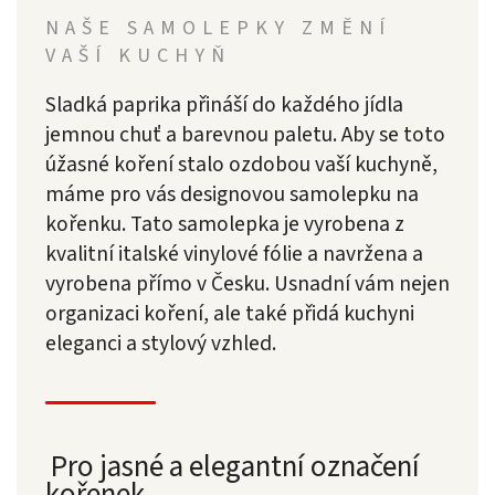
NAŠE SAMOLEPKY ZMĚNÍ
VAŠÍ KUCHYŇ
Sladká paprika přináší do každého jídla
jemnou chuť a barevnou paletu. Aby se toto
úžasné koření stalo ozdobou vaší kuchyně,
máme pro vás designovou samolepku na
kořenku. Tato samolepka je vyrobena z
kvalitní italské vinylové fólie a navržena a
vyrobena přímo v Česku. Usnadní vám nejen
organizaci koření, ale také přidá kuchyni
eleganci a stylový vzhled.
Pro jasné a elegantní označení
kořenek