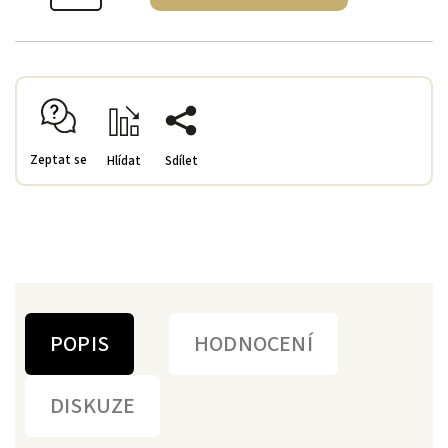
Zeptat se
Hlídat
Sdílet
POPIS
HODNOCENÍ
DISKUZE