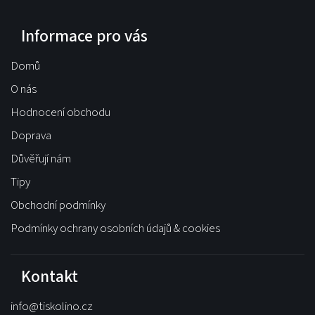
Informace pro vás
Domů
O nás
Hodnocení obchodu
Doprava
Důvěřují nám
Tipy
Obchodní podmínky
Podmínky ochrany osobních údajů & cookies
Kontakt
info
@
tiskolino.cz