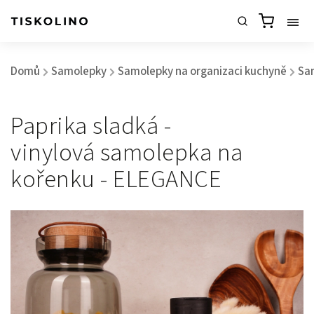
Domů
Samolepky
Samolepky na organizaci kuchyně
Sa
/
/
/
Paprika sladká -
vinylová samolepka na
kořenku - ELEGANCE