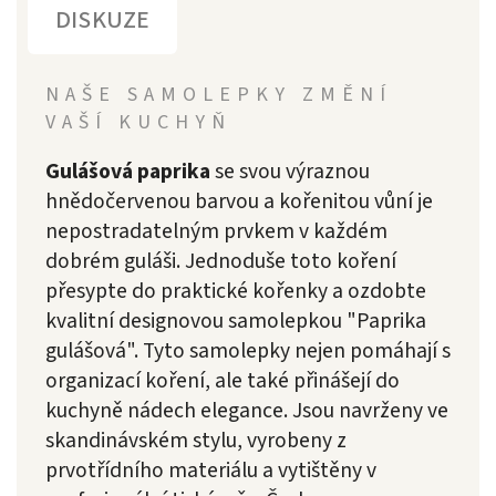
DISKUZE
NAŠE SAMOLEPKY ZMĚNÍ
VAŠÍ KUCHYŇ
Gulášová paprika
se svou výraznou
hnědočervenou barvou a kořenitou vůní je
nepostradatelným prvkem v každém
dobrém guláši. Jednoduše toto koření
přesypte do praktické kořenky a ozdobte
kvalitní designovou samolepkou "Paprika
gulášová". Tyto samolepky nejen pomáhají s
organizací koření, ale také přinášejí do
kuchyně nádech elegance. Jsou navrženy ve
skandinávském stylu, vyrobeny z
prvotřídního materiálu a vytištěny v