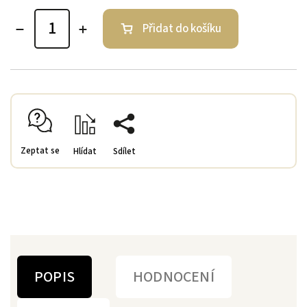
Přidat do košíku
Zeptat se
Hlídat
Sdílet
POPIS
HODNOCENÍ