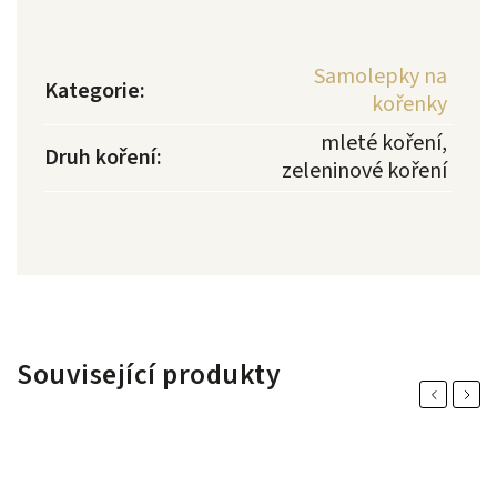
Samolepky na
Kategorie
:
kořenky
mleté koření,
Druh koření
:
zeleninové koření
Související produkty
Previous
Next