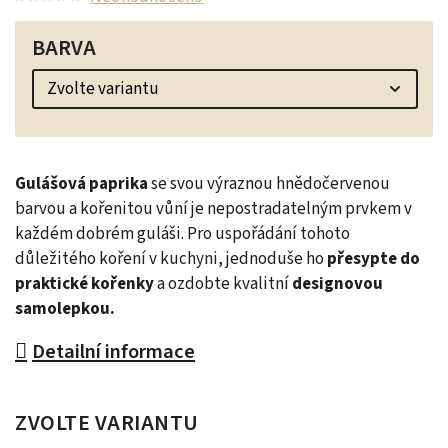
BARVA
Gulášová paprika
se svou výraznou hnědočervenou
barvou a kořenitou vůní je nepostradatelným prvkem v
každém dobrém guláši. Pro uspořádání tohoto
důležitého koření v kuchyni, jednoduše ho
přesypte do
praktické kořenky
a ozdobte kvalitní
designovou
samolepkou.
Detailní informace
ZVOLTE VARIANTU