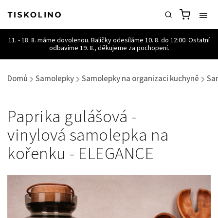
Domů
Samolepky
Samolepky na organizaci kuchyně
Sa
/
/
/
Paprika gulášová -
vinylová samolepka na
kořenku - ELEGANCE