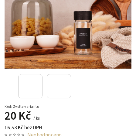
Kód:
Zvolte variantu
20 Kč
/ ks
16,53 Kč bez DPH
Neohodnoceno