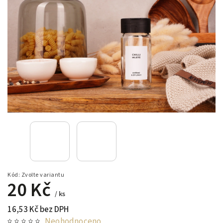
Kód:
Zvolte variantu
20 Kč
/ ks
16,53 Kč bez DPH
Neohodnoceno