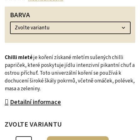
BARVA
Chilli mleté
je koření získané mletím sušených chilli
papriček, které poskytuje jídlu intenzivní pikantní chuť a
ostrou příchuť. Toto univerzální koření se používá k
dochucení široké škály pokrmů, včetně omáček, polévek,
masa a zeleniny.
Detailní informace
ZVOLTE VARIANTU