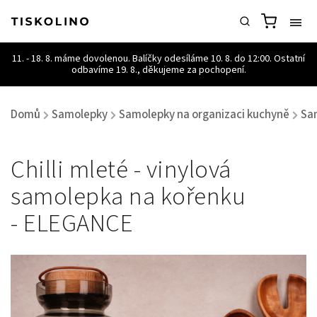
Domů
Samolepky
Samolepky na organizaci kuchyně
Sa
/
/
/
Chilli mleté - vinylová
samolepka na kořenku
- ELEGANCE