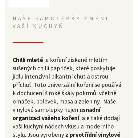
NAŠE SAMOLEPKY ZMĚNÍ
VAŠÍ KUCHYŇ
Chilli mleté
je koření získané mletím
sušených chilli papriček, které poskytuje
jídlu intenzivní pikantní chuť a ostrou
příchuť. Toto univerzální koření se používá
k dochucení široké škály pokrmů, včetně
omáček, polévek, masa a zeleniny. Naše
vinylové samolepky nejen
usnadní
organizaci vašeho koření
, ale také dodají
vaší kuchyni nádech vkusu a moderního
stylu. Jsou vyrobeny
z prvotřídní vinylové