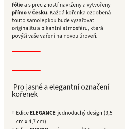
fólie
a s precizností navrženy a vytvořeny
přímo v Česku
. Každá kořenka ozdobená
touto samolepkou bude vyzařovat
originalitu a pikantní atmosféru, která
povýší vaše vaření na novou úroveň.
Pro jasné a elegantní označení
kořenek
Edice
ELEGANCE
: jednoduchý design (3,5
cm x 4,7 cm)