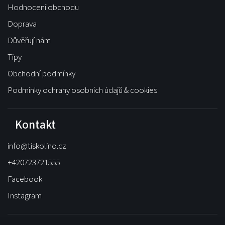
Hodnocení obchodu
Doprava
Důvěřují nám
Tipy
Obchodní podmínky
Podmínky ochrany osobních údajů & cookies
Kontakt
info
@
tiskolino.cz
+420723721555
Facebook
Instagram