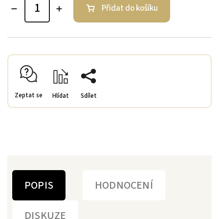
Přidat do košíku
Zeptat se
Hlídat
Sdílet
POPIS
HODNOCENÍ
DISKUZE