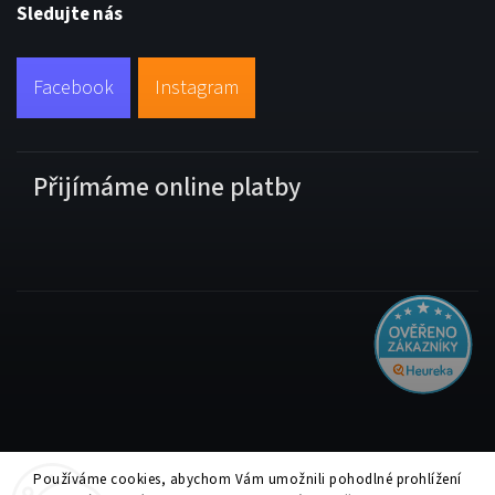
Sledujte nás
Facebook
Instagram
Přijímáme online platby
Používáme cookies, abychom Vám umožnili pohodlné prohlížení