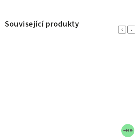
Související produkty
Previous
Next
–44 %