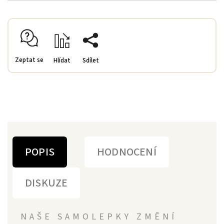
Zeptat se
Hlídat
Sdílet
POPIS
HODNOCENÍ
DISKUZE
NAŠE SAMOLEPKY ZMĚNÍ