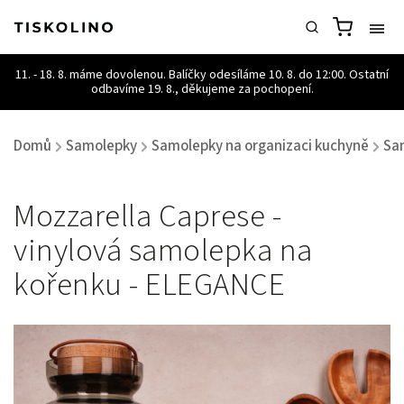
Domů
Samolepky
Samolepky na organizaci kuchyně
Sa
/
/
/
Mozzarella Caprese -
vinylová samolepka na
kořenku - ELEGANCE