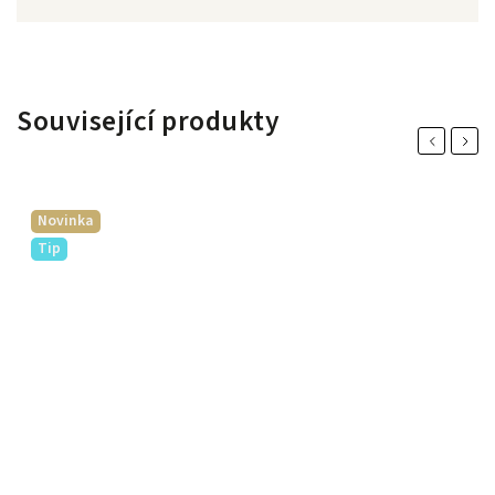
Související produkty
Previous
Next
Novinka
Tip