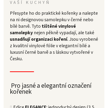
VAŠÍ KUCHYŇ
Přesypte ho do praktické kořenky a nalepte
na ni designovou samolepku v černé nebo
bílé barvě. Tyto
tištěné vinylové
samolepky
nejen pěkně vypadají, ale také
usnadňují organizaci koření
. Jsou vyrobené
z kvalitní vinylové fólie v elegantní bílé a
luxusní černé barvě a s láskou vytvořené v
Česku.
Pro jasné a elegantní označení
kořenek
Edice
ELEGANCE
: jednoduchý design (3,5