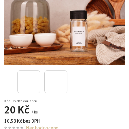
Kód:
Zvolte variantu
20 Kč
/ ks
16,53 Kč bez DPH
Neohodnoceno