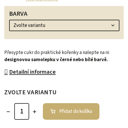
BARVA
Přesypte cukr do praktické kořenky a nalepte na ni
designovou samolepku v černé nebo bílé barvě.
Detailní informace
ZVOLTE VARIANTU
Přidat do košíku