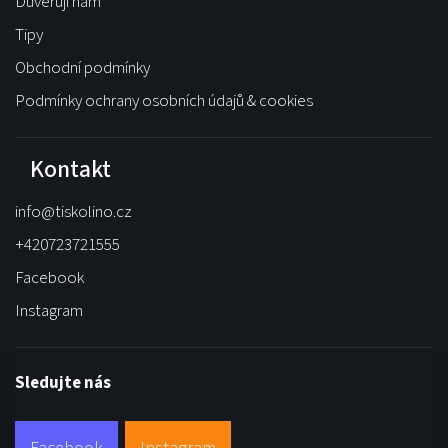
Důvěřují nám
Tipy
Obchodní podmínky
Podmínky ochrany osobních údajů & cookies
Kontakt
info
@
tiskolino.cz
+420723721555
Facebook
Instagram
Sledujte nás