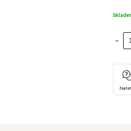
Sklad
Zeptat