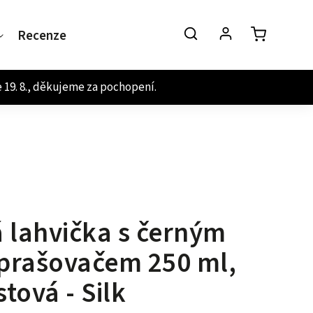
Recenze
Kontakt
á lahvička s černým
prašovačem 250 ml,
stová - Silk