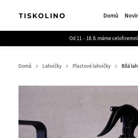
Domů
Novi
Domů
Lahvičky
Plastové lahvičky
Bílá la
/
/
/