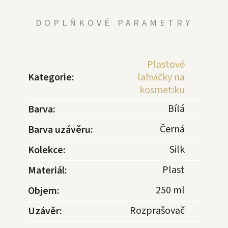
DOPLŇKOVÉ PARAMETRY
Plastové
Kategorie
:
lahvičky na
kosmetiku
Bílá
Barva
:
Černá
Barva uzávěru
:
Silk
Kolekce
:
Plast
Materiál
:
250 ml
Objem
:
Rozprašovač
Uzávěr
: