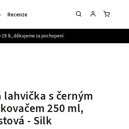
Recenze
Kontakt
á lahvička s černým
kovačem 250 ml,
stová - Silk