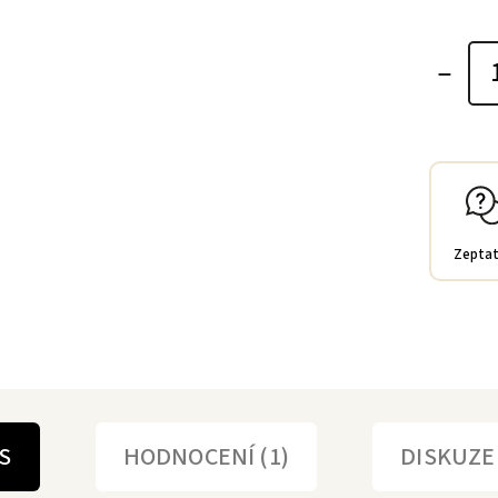
Zeptat
S
HODNOCENÍ (1)
DISKUZE