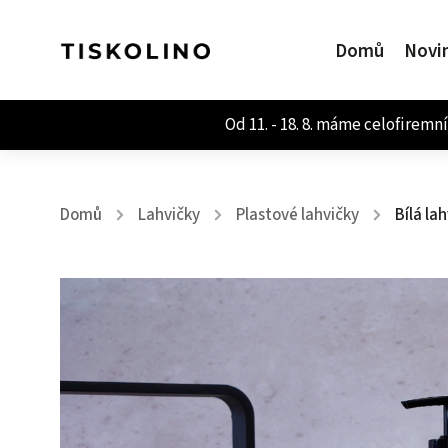
Domů
Novi
Domů
Lahvičky
Plastové lahvičky
Bílá la
/
/
/