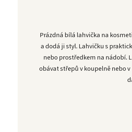
Prázdná bílá lahvička na kosmet
a dodá ji styl. Lahvičku s prak
nebo prostředkem na nádobí. L
obávat střepů v koupelně nebo v 
d