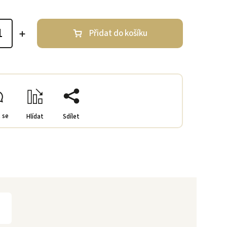
Přidat do košíku
 se
Hlídat
Sdílet