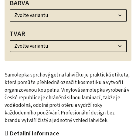
BARVA
TVAR
Samolepka sprchový gel na lahvičku je praktická etiketa,
která pomůže přehledně označit kosmetiku a vytvořit
organizovanou koupelnu. Vinylová samolepka vyrobená v
České republice je chráněná silnou laminací, takže je
voděodolná, odolná proti otěru a vydrží roky
každodenního používání. Profesionální design bez
brandu vytváří čistý a jednotný vzhled lahviček.
Detailní informace