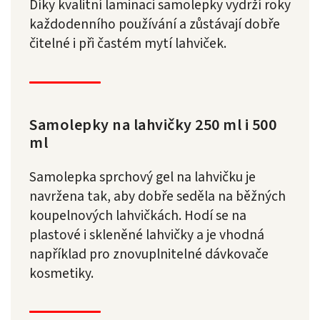
Díky kvalitní laminaci samolepky vydrží roky
každodenního používání a zůstávají dobře
čitelné i při častém mytí lahviček.
Samolepky na lahvičky 250 ml i 500
ml
Samolepka sprchový gel na lahvičku je
navržena tak, aby dobře seděla na běžných
koupelnových lahvičkách. Hodí se na
plastové i skleněné lahvičky a je vhodná
například pro znovuplnitelné dávkovače
kosmetiky.