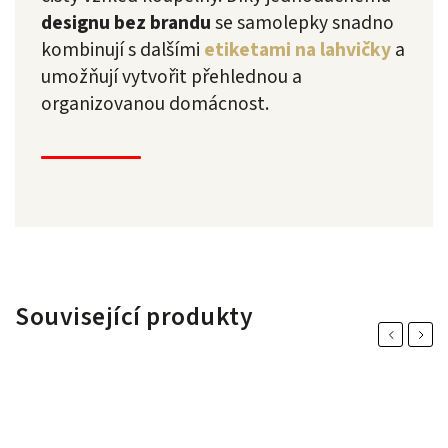
designu bez brandu
se samolepky snadno
kombinují s dalšími
etiketami na lahvičky
a
umožňují vytvořit přehlednou a
organizovanou domácnost.
Související produkty
Previous
Next