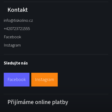
Kontakt
info
@
tiskolino.cz
+420723721555
Facebook
Instagram
Sledujte nás
Facebook
Instagram
Přijímáme online platby