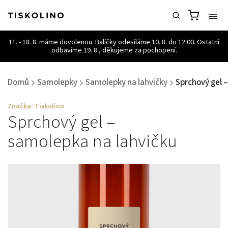
Domů
Samolepky
Samolepky na lahvičky
Sprchový gel 
/
/
/
Značka:
Tiskolino
Sprchový gel –
samolepka na lahvičku