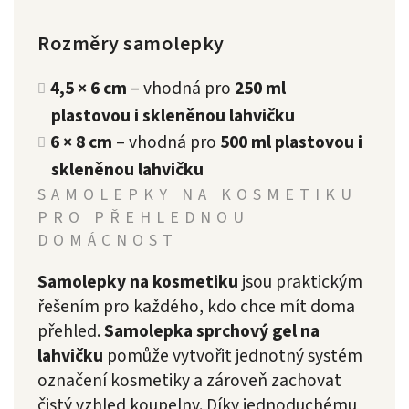
Rozměry samolepky
4,5 × 6 cm
– vhodná pro
250 ml
plastovou i skleněnou lahvičku
6 × 8 cm
– vhodná pro
500 ml plastovou i
skleněnou lahvičku
SAMOLEPKY NA KOSMETIKU
PRO PŘEHLEDNOU
DOMÁCNOST
Samolepky na kosmetiku
jsou praktickým
řešením pro každého, kdo chce mít doma
přehled.
Samolepka sprchový gel na
lahvičku
pomůže vytvořit jednotný systém
označení kosmetiky a zároveň zachovat
čistý vzhled koupelny. Díky jednoduchému