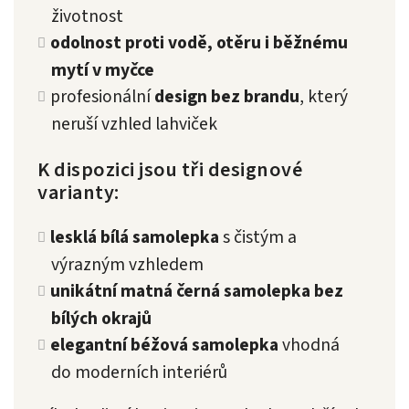
životnost
odolnost proti vodě, otěru i běžnému
mytí v myčce
profesionální
design bez brandu
, který
neruší vzhled lahviček
K dispozici jsou tři designové
varianty:
lesklá bílá samolepka
s čistým a
výrazným vzhledem
unikátní matná černá samolepka bez
bílých okrajů
elegantní béžová samolepka
vhodná
do moderních interiérů