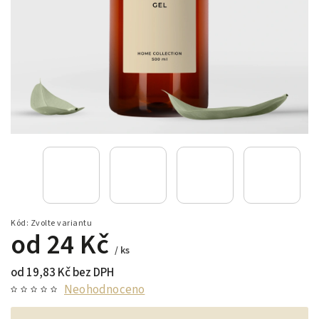
Kód:
Zvolte variantu
od
24 Kč
/ ks
od
19,83 Kč
bez DPH
Neohodnoceno