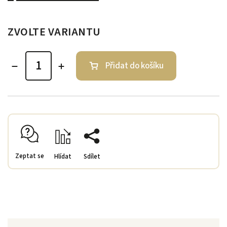
ZVOLTE VARIANTU
Přidat do košíku
Zeptat se
Hlídat
Sdílet