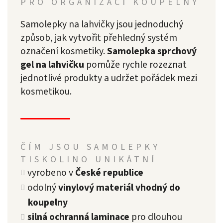
PRO ORGANIZACI KOUPELNY
Samolepky na lahvičky jsou jednoduchý
způsob, jak vytvořit přehledný systém
označení kosmetiky.
Samolepka sprchový
gel na lahvičku
pomůže rychle rozeznat
jednotlivé produkty a udržet pořádek mezi
kosmetikou.
ČÍM JSOU SAMOLEPKY
TISKOLINO UNIKÁTNÍ
vyrobeno v
České republice
odolný
vinylový materiál vhodný do
koupelny
silná ochranná laminace
pro dlouhou