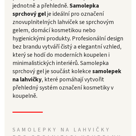
jednotně a přehledně.
Samolepka
sprchový gel
je ideální pro označení
znovuplnitelných lahviček se sprchovým
gelem, domácí kosmetikou nebo
hygienickými produkty. Profesionální design
bez brandu vytváří čistý a elegantní vzhled,
který se hodí do moderních koupelen i
minimalistických interiérů. Samolepka
sprchový gel je součást kolekce
samolepek
na lahvičky
, které pomáhají vytvořit
přehledný systém označení kosmetiky v
koupelně.
SAMOLEPKY NA LAHVIČKY