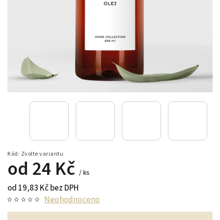
Kód:
Zvolte variantu
od
24 Kč
/ ks
od
19,83 Kč
bez DPH
Neohodnoceno