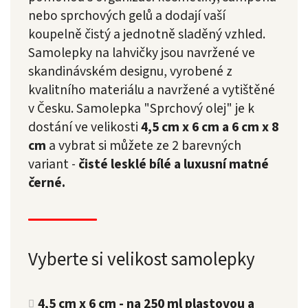
nebo sprchových gelů a dodají vaší
koupelně čistý a jednotně sladěný vzhled.
Samolepky na lahvičky jsou navržené ve
skandinávském designu, vyrobené z
kvalitního materiálu a navržené a vytištěné
v Česku.
Samolepka "Sprchový olej" je k
dostání ve velikosti
4,5 cm x 6 cm a 6 cm x 8
cm
a vybrat si můžete ze 2 barevných
variant -
čisté lesklé bílé a luxusní matné
černé.
Vyberte si velikost samolepky
4,5 cm x 6 cm - na 250 ml plastovou a