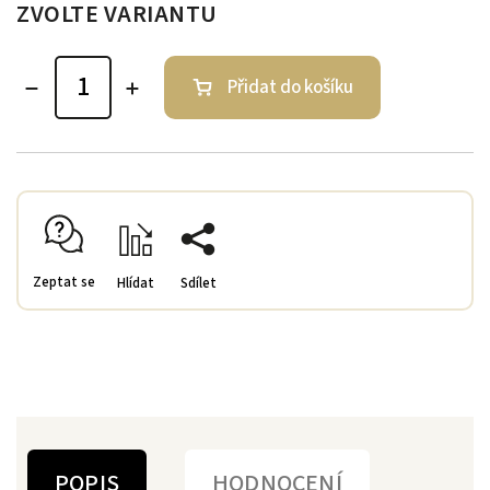
ZVOLTE VARIANTU
Přidat do košíku
Zeptat se
Hlídat
Sdílet
POPIS
HODNOCENÍ