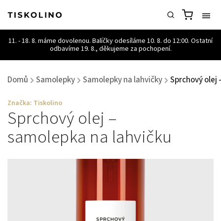
Domů
Samolepky
Samolepky na lahvičky
Sprchový olej 
/
/
/
Značka:
Tiskolino
Sprchový olej –
samolepka na lahvičku