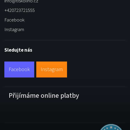
info
@
tiskolino.cz
+420723721555
Facebook
Instagram
Sledujte nás
Facebook
Instagram
Přijímáme online platby