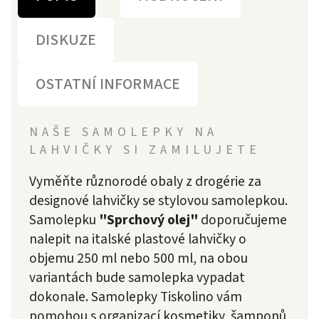
DISKUZE
OSTATNÍ INFORMACE
NAŠE SAMOLEPKY NA
LAHVIČKY SI ZAMILUJETE
Vyměňte různorodé obaly z drogérie za
designové lahvičky se stylovou samolepkou.
Samolepku
"Sprchový olej
"
doporučujeme
nalepit na italské plastové lahvičky o
objemu 250 ml nebo 500 ml, na obou
variantách bude samolepka vypadat
dokonale. Samolepky Tiskolino vám
pomohou s organizací kosmetiky, šamponů