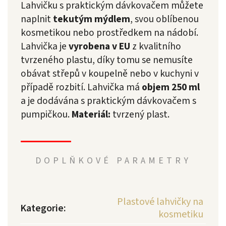
Lahvičku s praktickým dávkovačem můžete
naplnit
tekutým mýdlem
, svou oblíbenou
kosmetikou nebo prostředkem na nádobí.
Lahvička je
vyrobena v EU
z kvalitního
tvrzeného plastu, díky tomu se nemusíte
obávat střepů v koupelně nebo v kuchyni v
případě rozbití. Lahvička má
objem 250 ml
a je dodávána s praktickým dávkovačem s
pumpičkou.
Materiál:
tvrzený plast.
DOPLŇKOVÉ PARAMETRY
Plastové lahvičky na
Kategorie
:
kosmetiku