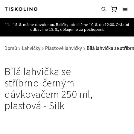
Domů
Lahvičky
Plastové lahvičky
Bílá lahvička se stříb
/
/
/
Bílá lahvička se
stříbrno-černým
dávkovačem 250 ml,
plastová - Silk