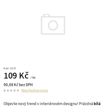
Kód:
6157
109 Kč
/ ks
90,08 Kč bez DPH
Neohodnoceno
Objevte nový trend v interiérovém designu! Prázdná
bílá