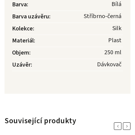
Bílá
Barva
:
Stříbrno-černá
Barva uzávěru
:
Silk
Kolekce
:
Plast
Materiál
:
250 ml
Objem
:
Dávkovač
Uzávěr
:
Související produkty
Previous
Next