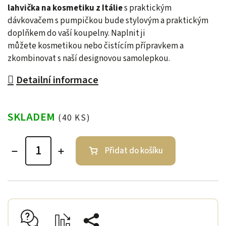
lahvička na kosmetiku z Itálie
s praktickým
dávkovačem s pumpičkou bude stylovým a praktickým
doplňkem do vaší koupelny. Naplnit ji
můžete kosmetikou nebo čistícím přípravkem a
zkombinovat s naší designovou samolepkou.
Detailní informace
SKLADEM
(40 KS)
Přidat do košíku