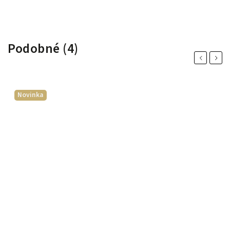
Podobné (4)
Previous
Next
Novinka