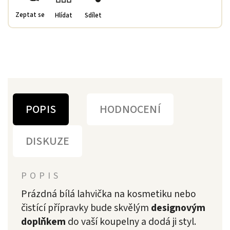
Zeptat se
Hlídat
Sdílet
POPIS
HODNOCENÍ
DISKUZE
POPIS
Prázdná bílá lahvička na kosmetiku nebo
čistící přípravky bude skvělým
designovým
doplňkem
do vaší koupelny a dodá ji styl.