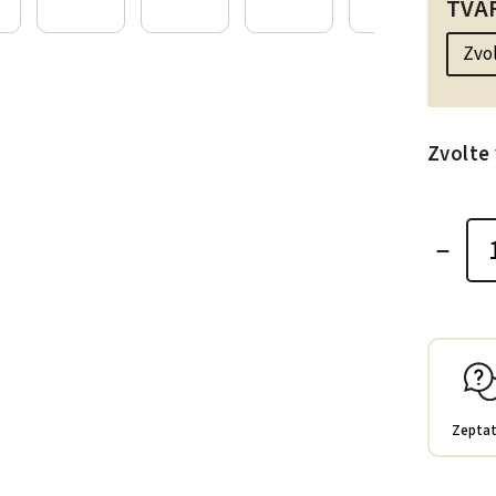
TVA
Zvolte 
Zeptat