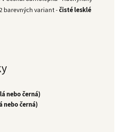
 2 barevných variant -
čisté lesklé
ky
ílá nebo černá)
lá nebo černá)