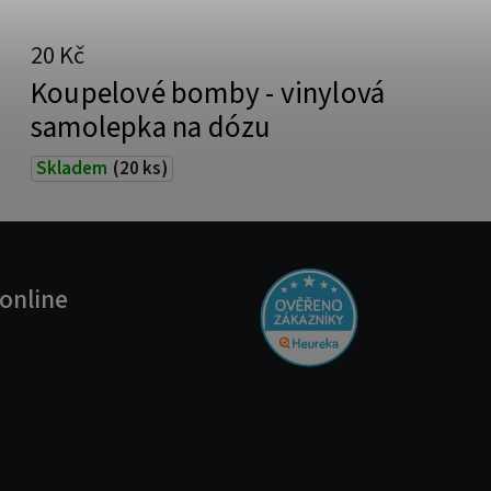
20 Kč
Koupelové bomby - vinylová
samolepka na dózu
Skladem
(20 ks)
online