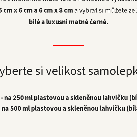
5 cm x 6 cm a 6 cm x 8 cm
a vybrat si můžete ze
bílé a luxusní matné černé.
yberte si velikost samolep
 - na 250 ml plastovou a skleněnou lahvičku (b
- na 500 ml plastovou a skleněnou lahvičku (bí