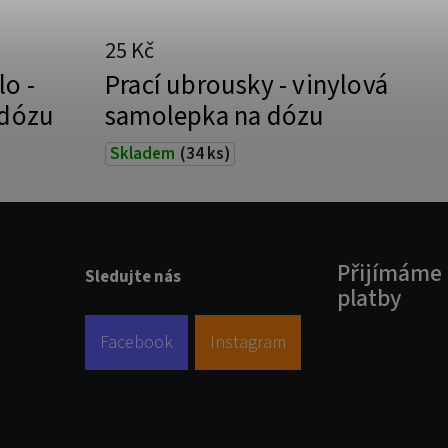
25 Kč
lo -
Prací ubrousky - vinylová
 dózu
samolepka na dózu
Skladem
(34 ks)
Přijímáme 
Sledujte nás
platby
Facebook
Instagram