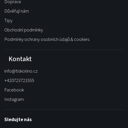
Doprava
Důvěřují nám
Tipy
Obchodní podmínky
Podmínky ochrany osobních údajů & cookies
Kontakt
info
@
tiskolino.cz
+420723721555
Facebook
Instagram
Sledujte nás