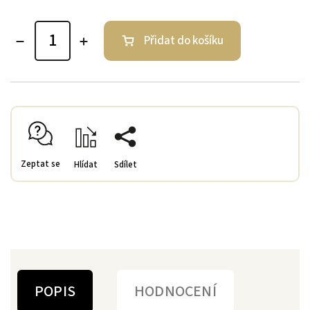
Přidat do košíku
Zeptat se
Hlídat
Sdílet
POPIS
HODNOCENÍ