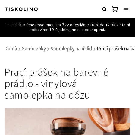
Domů
Samolepky
Samolepky na úklid
Prací prášek na b
/
/
/
Prací prášek na barevné
prádlo - vinylová
samolepka na dózu