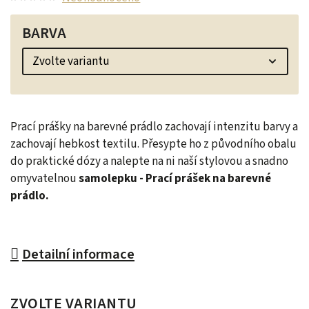
BARVA
Prací prášky na barevné prádlo zachovají intenzitu barvy a
zachovají hebkost textilu. Přesypte ho z původního obalu
do praktické dózy a nalepte na ni naší stylovou a snadno
omyvatelnou
samolepku - Prací prášek na barevné
prádlo.
Detailní informace
ZVOLTE VARIANTU