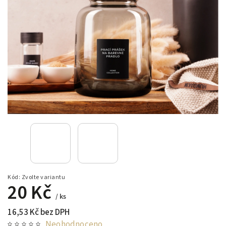
Kód:
Zvolte variantu
20 Kč
/ ks
16,53 Kč bez DPH
Neohodnoceno