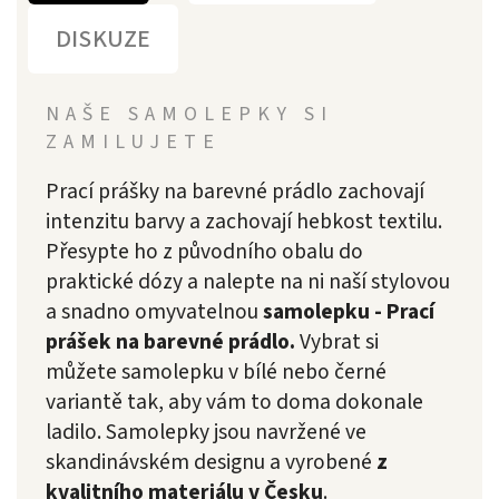
DISKUZE
NAŠE SAMOLEPKY SI
ZAMILUJETE
Prací prášky na barevné prádlo zachovají
intenzitu barvy a zachovají hebkost textilu.
Přesypte ho z původního obalu do
praktické dózy a nalepte na ni naší stylovou
a snadno omyvatelnou
samolepku - Prací
prášek na barevné prádlo.
Vybrat si
můžete samolepku v bílé nebo černé
variantě tak, aby vám to doma dokonale
ladilo. Samolepky jsou navržené ve
skandinávském designu a vyrobené
z
kvalitního materiálu v Česku
.