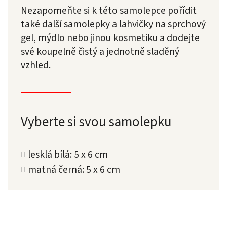
Nezapomeňte si k této samolepce pořídit
také další samolepky a lahvičky na sprchový
gel, mýdlo nebo jinou kosmetiku a dodejte
své koupelně čistý a jednotně sladěný
vzhled.
Vyberte si svou samolepku
lesklá bílá: 5 x 6 cm
matná černá: 5 x 6 cm