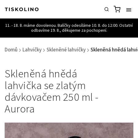
Domů
Lahvičky
Skleněné lahvičky
Skleněná hnědá lahvi
/
/
/
Skleněná hnědá
lahvička se zlatým
dávkovačem 250 ml -
Aurora