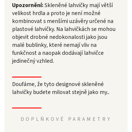
Upozornění:
Skleněné lahvičky mají větší
velikost hrdla a proto je není možné
kombinovat s menšími uzávěry určené na
plastové lahvičky. Na lahvičkách se mohou
objevit drobné nedokonalosti jako jsou
malé bublinky, které nemají vliv na
funkčnost a naopak dodávají lahvičce
jedinečný vzhled.
Doufáme, že tyto designové skleněné
lahvičky budete milovat stejně jako my..
DOPLŇKOVÉ PARAMETRY