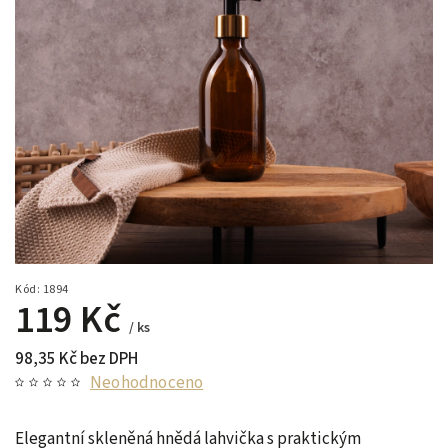
Kód:
1894
119 Kč
/ ks
98,35 Kč bez DPH
Neohodnoceno
Elegantní skleněná hnědá lahvička s praktickým