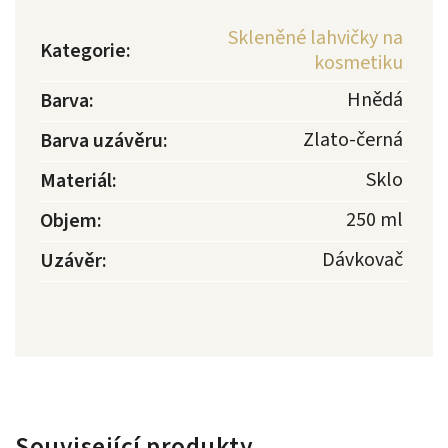
Skleněné lahvičky na
Kategorie
:
kosmetiku
Hnědá
Barva
:
Zlato-černá
Barva uzávěru
:
Sklo
Materiál
:
250 ml
Objem
:
Dávkovač
Uzávěr
:
Související produkty