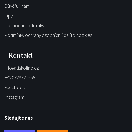
Důvěřují nám
Tipy
Obchodní podmínky
Podmínky ochrany osobních údajů & cookies
Kontakt
info
@
tiskolino.cz
+420723721555
Facebook
Instagram
Sledujte nás