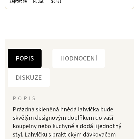
Zeptat se
Hlídat
Sdílet
POPIS
HODNOCENÍ
DISKUZE
POPIS
Prázdná skleněná hnědá lahvička bude
skvělým designovým doplňkem do vaší
koupelny nebo kuchyně a dodá ji jednotný
styl. Lahvičku s praktickým dávkovačem