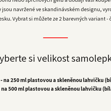
y jsou navržené ve skandinávském designu, vyro
sku. Vybrat si můžete ze 2 barevných variant - č
yberte si velikost samolep
 - na 250 ml plastovou a skleněnou lahvičku (b
- na 500 ml plastovou a skleněnou lahvičku (bí