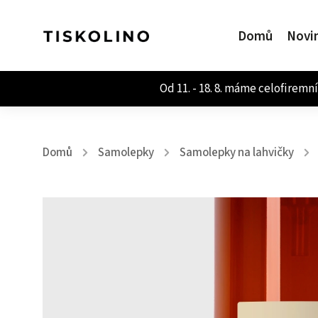
Domů
Novi
Domů
Samolepky
Samolepky na lahvičky
/
/
/