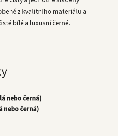
bené z kvalitního materiálu a
isté bílé a luxusní černé.
ky
ílá nebo černá)
lá nebo černá)