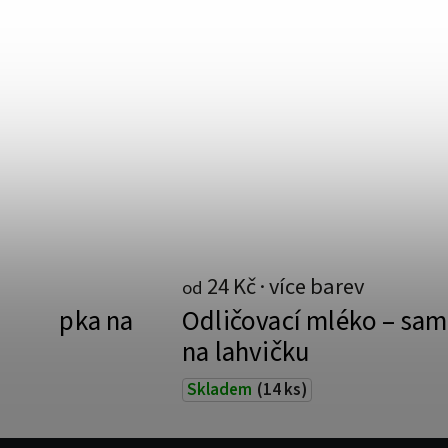
24 Kč
od
samolepka na
Odličovací mléko – sa
na lahvičku
Skladem
(14 ks)