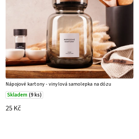
Nápojové kartony - vinylová samolepka na dózu
Skladem
(9 ks)
25 Kč