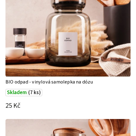
BIO odpad - vinylová samolepka na dózu
Skladem
(7 ks)
25 Kč