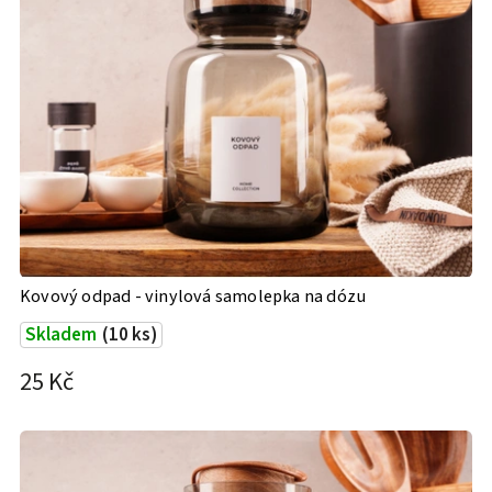
Kovový odpad - vinylová samolepka na dózu
Skladem
(10 ks)
25 Kč