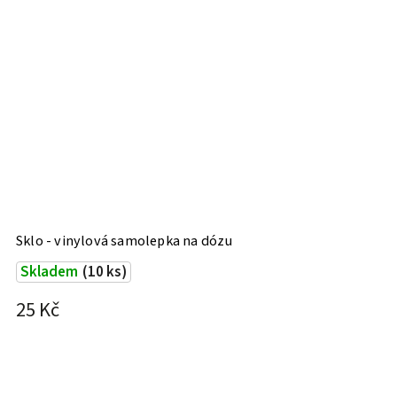
Sklo - vinylová samolepka na dózu
Skladem
(10 ks)
25 Kč