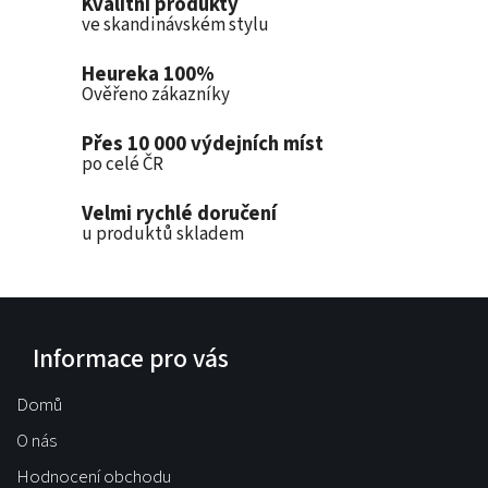
Kvalitní produkty
ve skandinávském stylu
Heureka 100%
Ověřeno zákazníky
Přes 10 000 výdejních míst
po celé ČR
Velmi rychlé doručení
u produktů skladem
Informace pro vás
Domů
O nás
Hodnocení obchodu