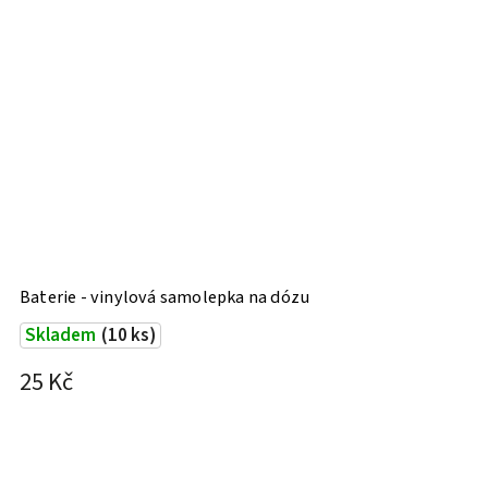
Baterie - vinylová samolepka na dózu
Skladem
(10 ks)
25 Kč