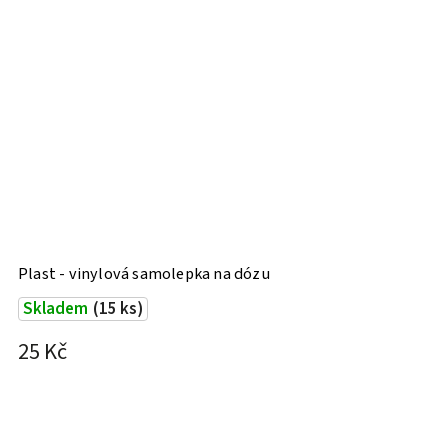
Plast - vinylová samolepka na dózu
Skladem
(15 ks)
25 Kč