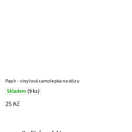
Papír - vinylová samolepka na dózu
Skladem
(9 ks)
25 Kč