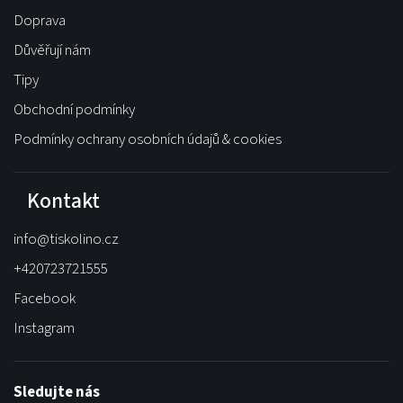
Doprava
Důvěřují nám
Tipy
Obchodní podmínky
Podmínky ochrany osobních údajů & cookies
Kontakt
info
@
tiskolino.cz
+420723721555
Facebook
Instagram
Sledujte nás