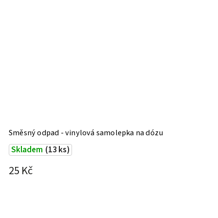
Směsný odpad - vinylová samolepka na dózu
Skladem
(13 ks)
25 Kč