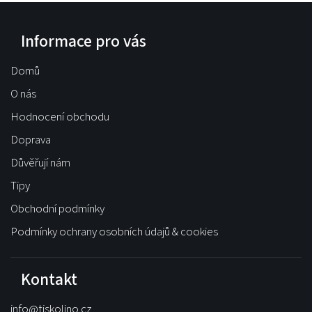
Informace pro vás
Domů
O nás
Hodnocení obchodu
Doprava
Důvěřují nám
Tipy
Obchodní podmínky
Podmínky ochrany osobních údajů & cookies
Kontakt
info
@
tiskolino.cz