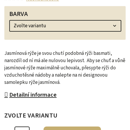
BARVA
Jasmínová rýže je svou chutí podobná rýži basmati,
narozdíl od ní má ale nulovou lepivost. Aby se chuť a vůně
jasmínové rýže maximálně uchovala, přesypte rýži do
vzduchotěsné nádoby a nalepte na ni designovou
samolepku rýže jasmínová.
Detailní informace
ZVOLTE VARIANTU