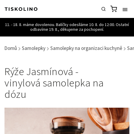
Domů
Samolepky
Samolepky na organizaci kuchyně
Sa
/
/
/
Rýže Jasmínová -
vinylová samolepka na
dózu