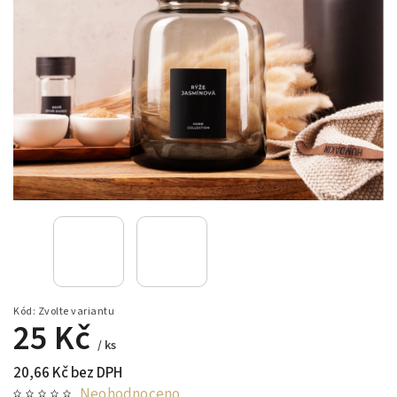
Kód:
Zvolte variantu
25 Kč
/ ks
20,66 Kč bez DPH
Neohodnoceno