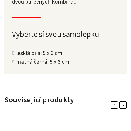
dvou barevných kombinací.
Vyberte si svou samolepku
lesklá bílá: 5 x 6 cm
matná černá: 5 x 6 cm
Související produkty
Previous
Next