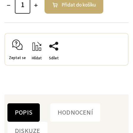
Přidat do košíku
Zeptat se
Hlídat
Sdílet
POPIS
HODNOCENÍ
DISKUZE