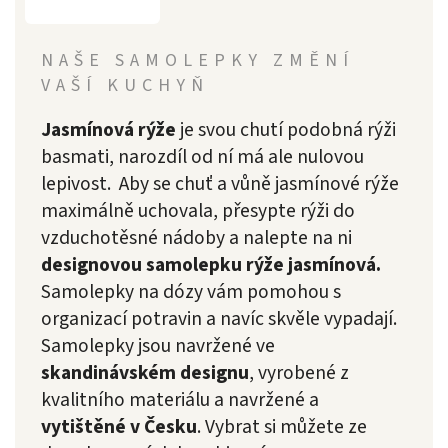
NAŠE SAMOLEPKY ZMĚNÍ
VAŠÍ KUCHYŇ
Jasmínová rýže
je svou chutí podobná rýži
basmati, narozdíl od ní má ale nulovou
lepivost. Aby se chuť a vůně jasmínové rýže
maximálně uchovala, přesypte rýži do
vzduchotěsné nádoby a nalepte na ni
designovou samolepku rýže jasmínová.
Samolepky na dózy vám pomohou s
organizací potravin a navíc skvěle vypadají.
Samolepky jsou navržené ve
skandinávském designu
, vyrobené z
kvalitního materiálu a navržené a
vytištěné v Česku
. Vybrat si můžete ze