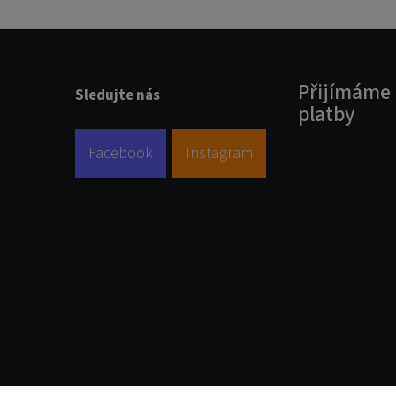
Přijímáme 
Sledujte nás
platby
Facebook
Instagram