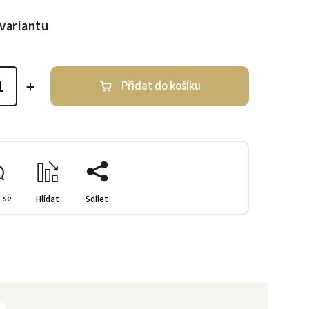
variantu
Přidat do košíku
 se
Hlídat
Sdílet