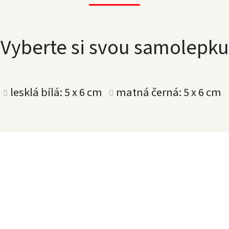
Vyberte si svou samolepku
lesklá bílá: 5 x 6 cm
matná černá: 5 x 6 cm