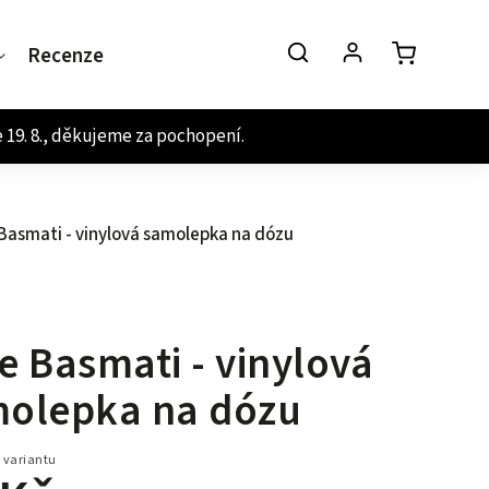
Recenze
Kontakt
Basmati - vinylová samolepka na dózu
e Basmati - vinylová
olepka na dózu
 variantu