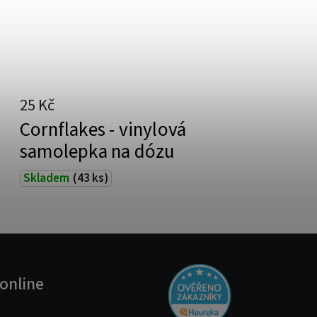
25 Kč
Cornflakes - vinylová
samolepka na dózu
Skladem
(43 ks)
online