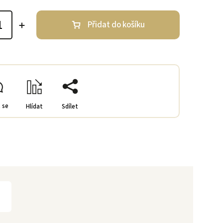
Přidat do košíku
 se
Hlídat
Sdílet