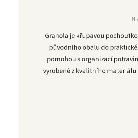
N
Granola
je křupavou pochoutkou
původního obalu do praktické 
pomohou s organizací potravin 
vyrobené z kvalitního materiálu