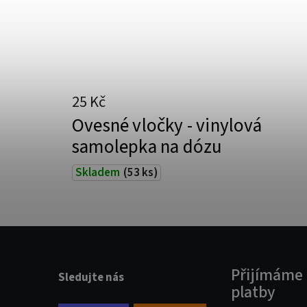
25 Kč
Ovesné vločky - vinylová
samolepka na dózu
Skladem
(53 ks)
Přijímáme 
Sledujte nás
platby