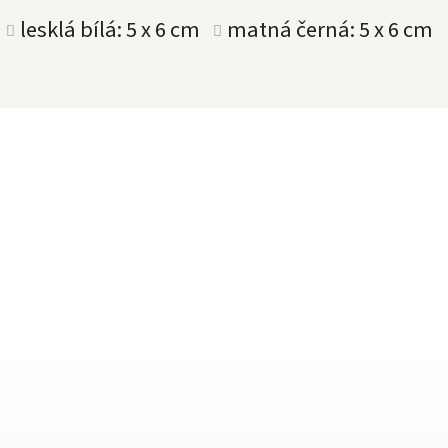
lesklá bílá: 5 x 6 cm
matná černá: 5 x 6 cm