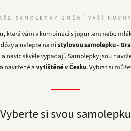
AŠE SAMOLEPKY ZMĚNÍ VAŠÍ KUCH
, která vám v kombinaci s jogurtem nebo mlé
dózy a nalepte na ni
stylovou samolepku - Gra
a navíc skvěle vypadají. Samolepky jsou navrž
 a navržené a
vytištěné v Česku
. Vybrat si můž
Vyberte si svou samolepku