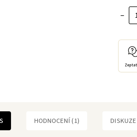
Zeptat
S
HODNOCENÍ (1)
DISKUZE