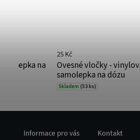
25 Kč
 samolepka na
Ovesné vločky - vinylov
samolepka na dózu
Skladem
(53 ks)
Informace pro vás
Kontakt