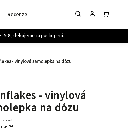
Recenze
Kontakt
lakes - vinylová samolepka na dózu
nflakes - vinylová
olepka na dózu
 variantu