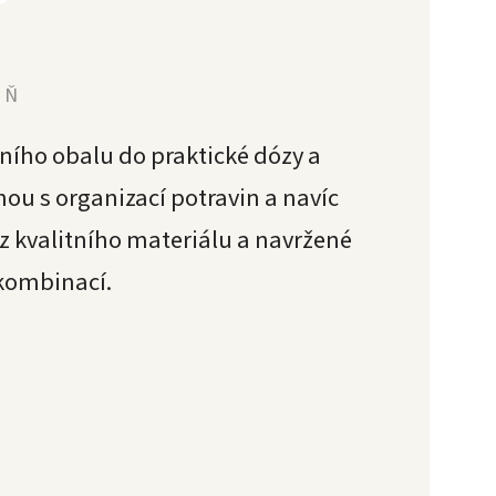
YŇ
dního obalu do praktické dózy a
 s organizací potravin a navíc
 z kvalitního materiálu a navržené
 kombinací.