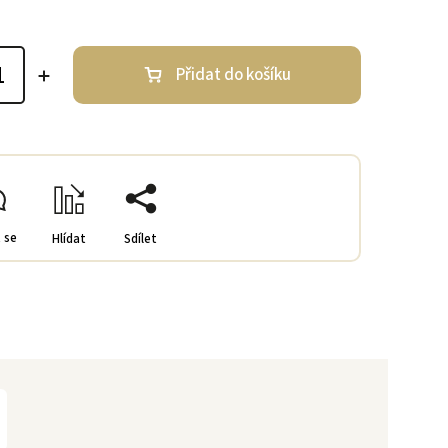
Přidat do košíku
 se
Hlídat
Sdílet