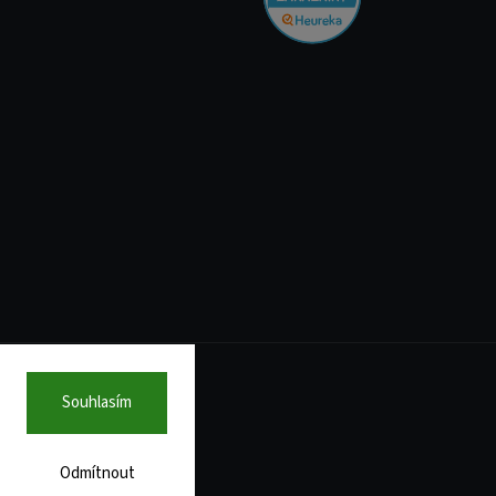
Souhlasím
Odmítnout