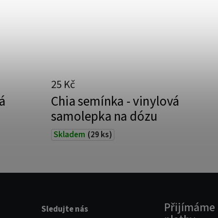
25 Kč
á
Chia semínka - vinylová
samolepka na dózu
Skladem
(29 ks)
Přijímáme 
Sledujte nás