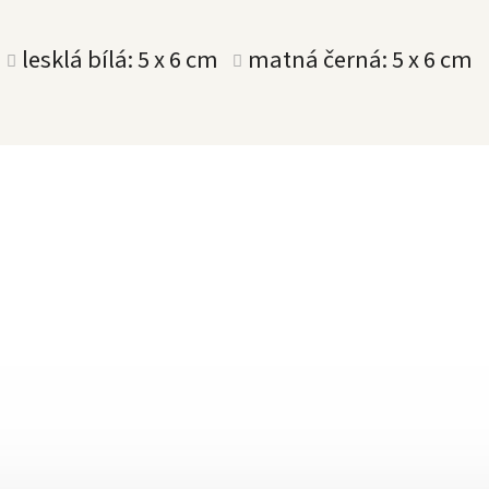
lesklá bílá: 5 x 6 cm
matná černá: 5 x 6 cm