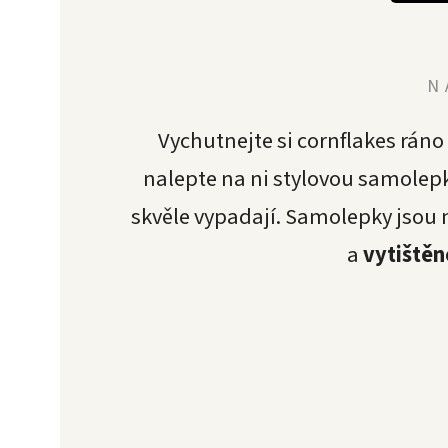
N
Vychutnejte si cornflakes ráno
nalepte na ni stylovou samolepk
skvěle vypadají. Samolepky jsou
a
vytištěn