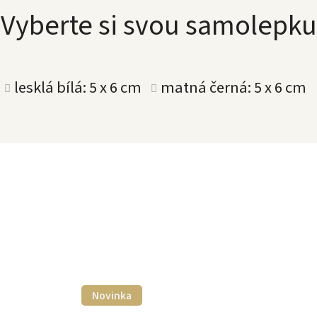
Vyberte si svou samolepku
lesklá bílá: 5 x 6 cm
matná černá: 5 x 6 cm
Novinka