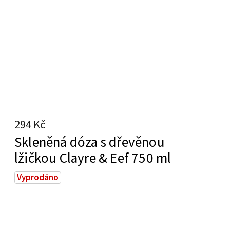
294 Kč
Skleněná dóza s dřevěnou
lžičkou Clayre & Eef 750 ml
Vyprodáno