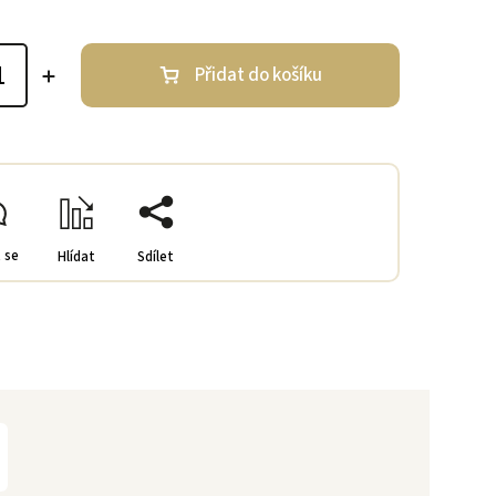
Přidat do košíku
 se
Hlídat
Sdílet