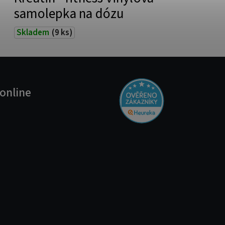
samolepka na dózu
Skladem
(9 ks)
online