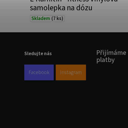
samolepka na dózu
Skladem
(7 ks)
Přijímáme 
Sledujte nás
platby
Facebook
Instagram