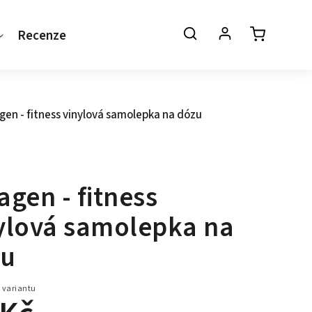
Recenze
Kontakt
gen - fitness vinylová samolepka na dózu
agen - fitness
ylová samolepka na
zu
 variantu