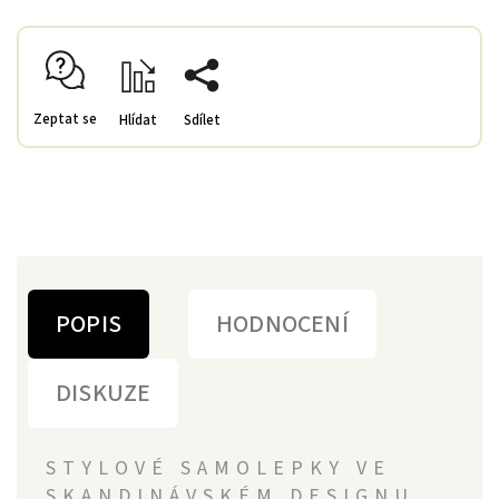
Zeptat se
Hlídat
Sdílet
POPIS
HODNOCENÍ
DISKUZE
STYLOVÉ SAMOLEPKY VE
SKANDINÁVSKÉM DESIGNU