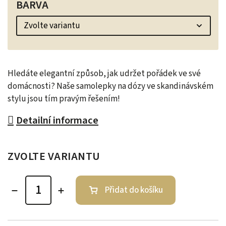
BARVA
Hledáte elegantní způsob, jak udržet pořádek ve své
domácnosti? Naše samolepky na dózy ve skandinávském
stylu jsou tím pravým řešením!
Detailní informace
ZVOLTE VARIANTU
Přidat do košíku