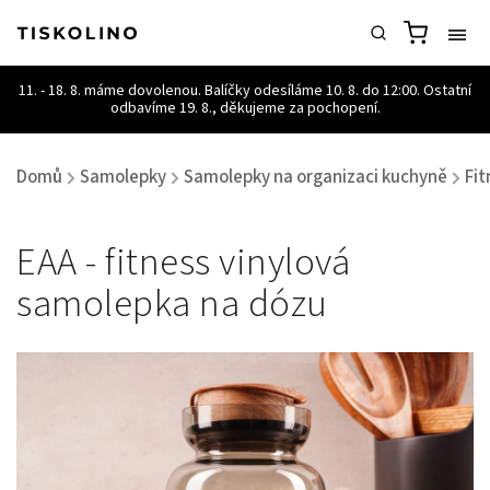
Domů
Samolepky
Samolepky na organizaci kuchyně
Fit
/
/
/
EAA - fitness vinylová
samolepka na dózu