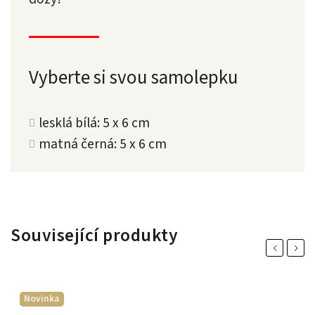
Vyberte si svou samolepku
lesklá bílá: 5 x 6 cm
matná černá: 5 x 6 cm
Související produkty
Previous
Next
Novinka