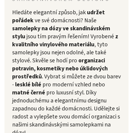
Hledáte elegantní způsob, jak
udržet
pořádek
ve své domácnosti? Naše
samolepky na dózy ve skandinávském
stylu
jsou tím pravým řešením! Vyrobené
z
kvalitního vinylového materiálu
, tyto
samolepky jsou nejen odolné, ale také
stylové. Skvěle se hodí pro
organizaci
potravin, kosmetiky nebo úklidových
prostředků
. Vybrat si můžete ze dvou barev
-
lesklé bílé
pro moderní vzhled nebo
matné černé
pro luxusní styl. Díky
jednoduchému a elegantnímu designu
zapadnou do každé domácnosti. Udělejte si
radost a vylepšete svou domácí organizaci s
našimi skandinávskými samolepkami na
dózy!