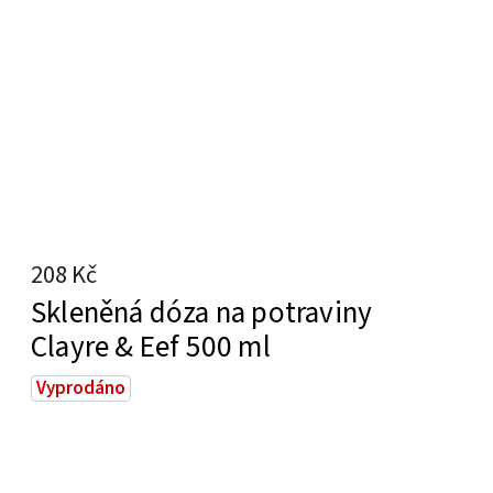
208 Kč
Skleněná dóza na potraviny
Clayre & Eef 500 ml
Vyprodáno