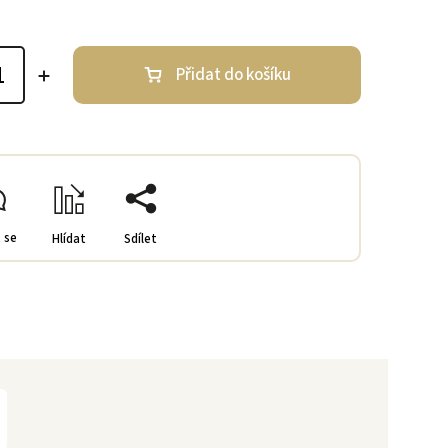
Přidat do košíku
 se
Hlídat
Sdílet