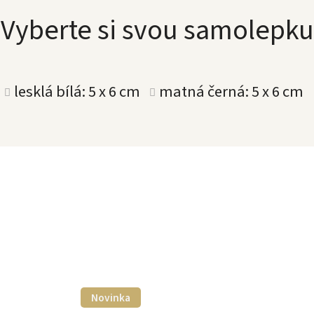
Vyberte si svou samolepku
lesklá bílá: 5 x 6 cm
matná černá: 5 x 6 cm
Novinka