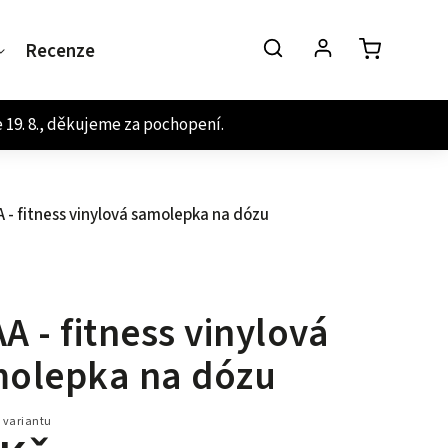
Recenze
Kontakt
 - fitness vinylová samolepka na dózu
A - fitness vinylová
olepka na dózu
 variantu