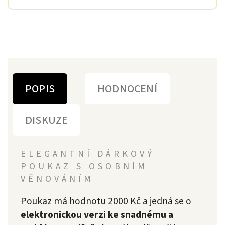
POPIS
HODNOCENÍ
DISKUZE
ELEGANTNÍ DÁRKOVÝ
POUKAZ S OSOBNÍM
VĚNOVÁNÍM
Poukaz má hodnotu 2000 Kč a jedná se o
elektronickou verzi ke snadnému a