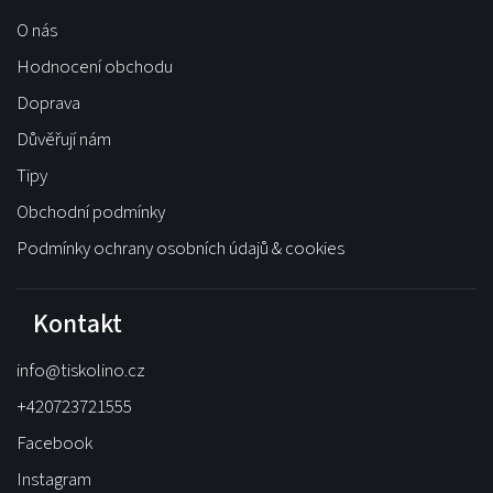
O nás
Hodnocení obchodu
Doprava
Důvěřují nám
Tipy
Obchodní podmínky
Podmínky ochrany osobních údajů & cookies
Kontakt
info
@
tiskolino.cz
+420723721555
Facebook
Instagram