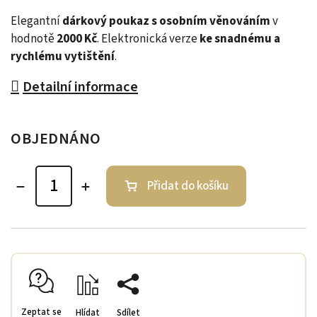
Elegantní
dárkový poukaz s osobním věnováním
v
hodnotě
2000 Kč
. Elektronická verze
ke snadnému a
rychlému vytištění
.
Detailní informace
OBJEDNÁNO
Přidat do košíku
Zeptat se
Hlídat
Sdílet