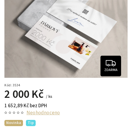
ZDARMA
Kód:
3534
2 000 Kč
/ ks
1 652,89 Kč bez DPH
Neohodnoceno
Novinka
Tip