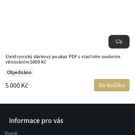
Elektronický dárkový poukaz PDF s vlastním osobním
E
věnováním 5000 Kč
v
Objednáno
5 000 Kč
Do košíku
2
Informace pro vás
Domů