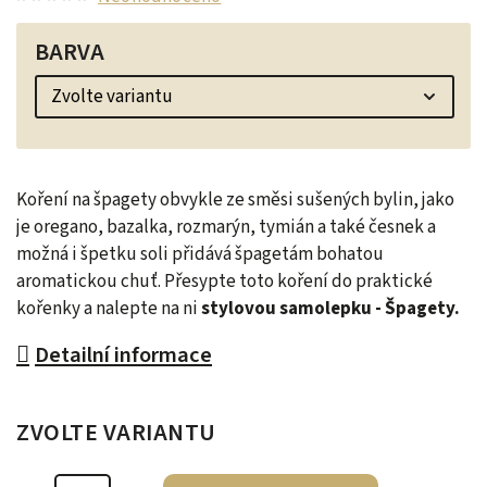
BARVA
Koření na špagety obvykle ze směsi sušených bylin, jako
je oregano, bazalka, rozmarýn, tymián a také česnek a
možná i špetku soli přidává špagetám bohatou
aromatickou chuť. Přesypte toto koření do praktické
kořenky a nalepte na ni
stylovou samolepku - Špagety.
Detailní informace
ZVOLTE VARIANTU