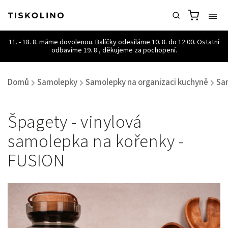
Domů
Samolepky
Samolepky na organizaci kuchyně
Sa
/
/
/
Špagety - vinylová
samolepka na kořenky -
FUSION