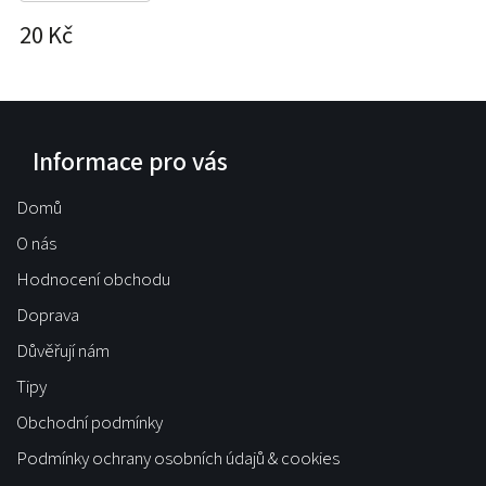
2
20 Kč
Informace pro vás
Domů
O nás
Hodnocení obchodu
Doprava
Důvěřují nám
Tipy
Obchodní podmínky
Podmínky ochrany osobních údajů & cookies