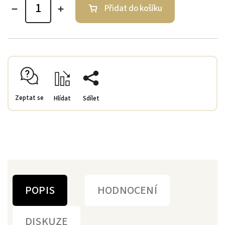
Přidat do košíku
Zeptat se
Hlídat
Sdílet
POPIS
HODNOCENÍ
DISKUZE