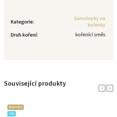
Samolepky na
Kategorie
:
kořenky
kořenící směs
Druh koření
:
Související produkty
Previous
Next
Novinka
Tip