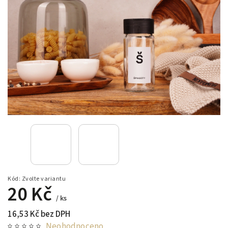
Kód:
Zvolte variantu
20 Kč
/ ks
16,53 Kč bez DPH
Neohodnoceno