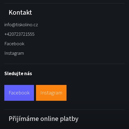
Kontakt
info
@
tiskolino.cz
+420723721555
Facebook
Instagram
Sledujte nás
Facebook
Instagram
Přijímáme online platby