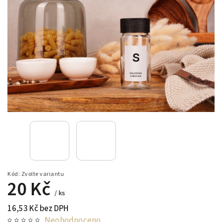
Kód:
Zvolte variantu
20 Kč
/ ks
16,53 Kč bez DPH
Neohodnoceno