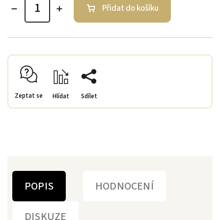
Přidat do košíku
Zeptat se
Hlídat
Sdílet
POPIS
HODNOCENÍ
DISKUZE