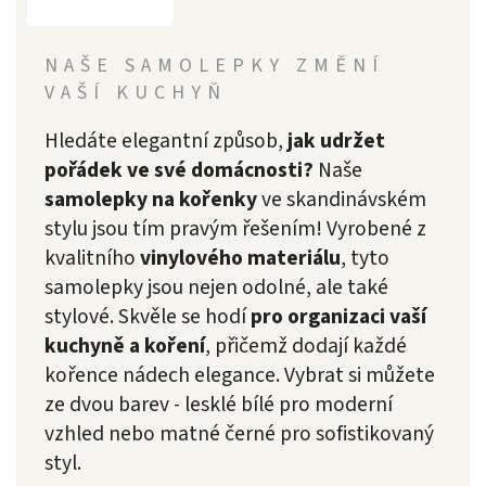
NAŠE SAMOLEPKY ZMĚNÍ
VAŠÍ KUCHYŇ
Hledáte elegantní způsob,
jak udržet
pořádek ve své domácnosti?
Naše
samolepky na kořenky
ve skandinávském
stylu jsou tím pravým řešením! Vyrobené z
kvalitního
vinylového materiálu
, tyto
samolepky jsou nejen odolné, ale také
stylové. Skvěle se hodí
pro organizaci vaší
kuchyně a koření
, přičemž dodají každé
kořence nádech elegance. Vybrat si můžete
ze dvou barev - lesklé bílé pro moderní
vzhled nebo matné černé pro sofistikovaný
styl.