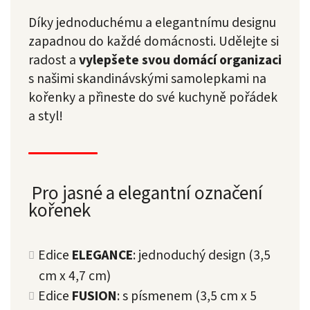
Díky jednoduchému a elegantnímu designu
zapadnou do každé domácnosti. Udělejte si
radost a
vylepšete svou domácí organizaci
s našimi skandinávskými samolepkami na
kořenky a přineste do své kuchyně pořádek
a styl!
Pro jasné a elegantní označení
kořenek
Edice
ELEGANCE
: jednoduchý design (3,5
cm x 4,7 cm)
Edice
FUSION
: s písmenem (3,5 cm x 5