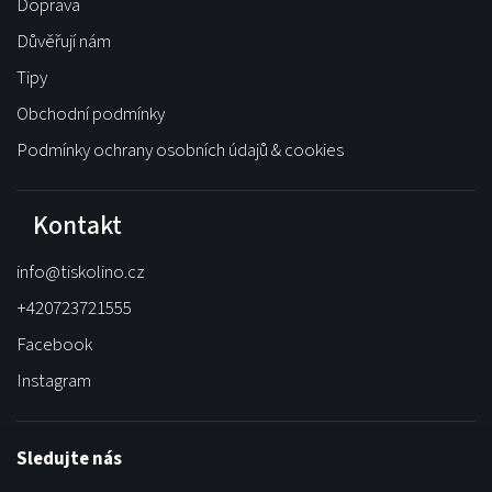
Doprava
Důvěřují nám
Tipy
Obchodní podmínky
Podmínky ochrany osobních údajů & cookies
Kontakt
info
@
tiskolino.cz
+420723721555
Facebook
Instagram
Sledujte nás