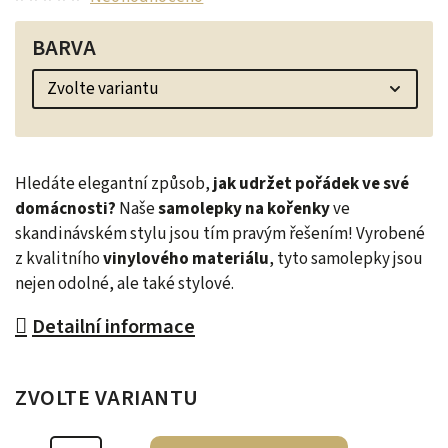
BARVA
Hledáte elegantní způsob,
jak udržet pořádek ve své
domácnosti?
Naše
samolepky na kořenky
ve
skandinávském stylu jsou tím pravým řešením! Vyrobené
z kvalitního
vinylového materiálu
, tyto samolepky jsou
nejen odolné, ale také stylové.
Detailní informace
ZVOLTE VARIANTU