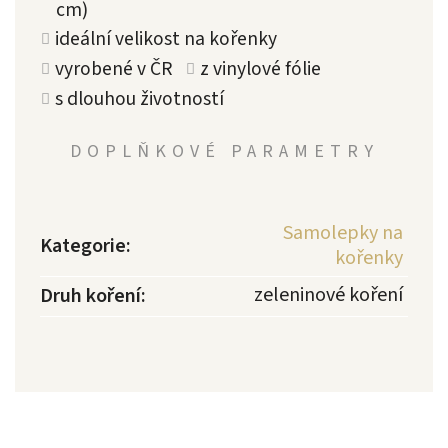
cm)
ideální velikost na kořenky
vyrobené v ČR
z vinylové fólie
s dlouhou životností
DOPLŇKOVÉ PARAMETRY
Samolepky na
Kategorie
:
kořenky
zeleninové koření
Druh koření
: