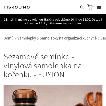
Domů
Samolepky
Samolepky na organizaci kuchyně
Sa
/
/
/
Sezamové semínko -
vinylová samolepka na
kořenku - FUSION