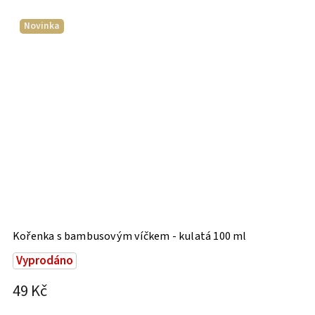
Novinka
Kořenka s bambusovým víčkem - kulatá 100 ml
H
E
Vyprodáno
49 Kč
1