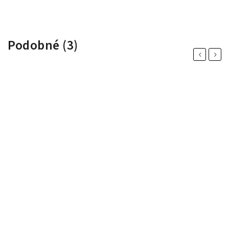
Podobné (3)
Previous
Next