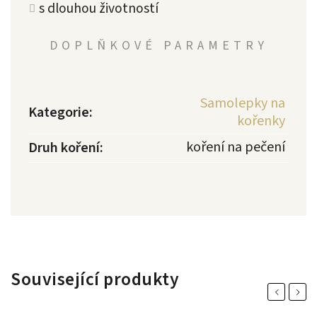
s dlouhou životností
DOPLŇKOVÉ PARAMETRY
Samolepky na
Kategorie
:
kořenky
koření na pečení
Druh koření
:
Související produkty
Previous
Next