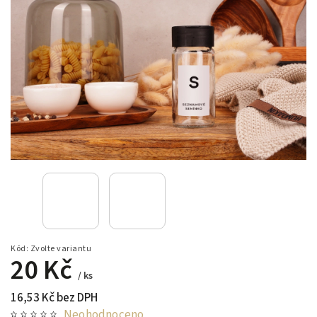
Kód:
Zvolte variantu
20 Kč
/ ks
16,53 Kč bez DPH
Neohodnoceno