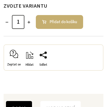
ZVOLTE VARIANTU
Přidat do košíku
Zeptat se
Hlídat
Sdílet