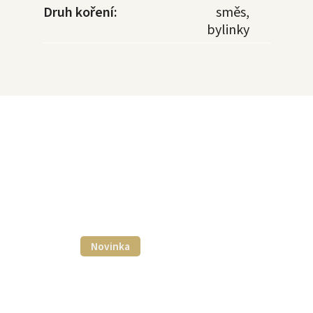
Druh koření
:
směs,
bylinky
Novinka