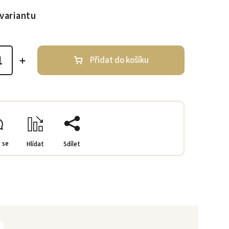
variantu
Přidat do košíku
 se
Hlídat
Sdílet