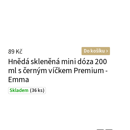
89 Kč
Do košíku
Hnědá skleněná mini dóza 200
ml s černým víčkem Premium -
Emma
Skladem
(36 ks)