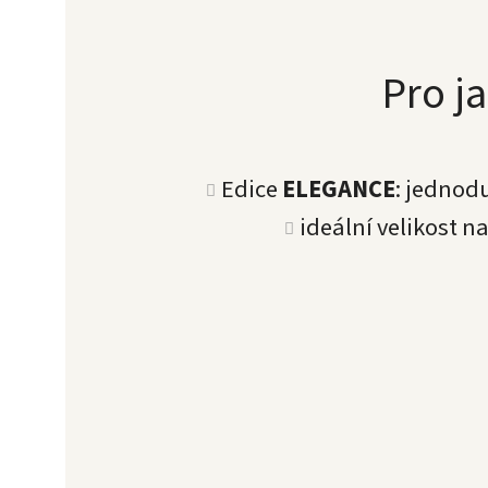
Pro ja
Edice
ELEGANCE
: jednod
ideální velikost n