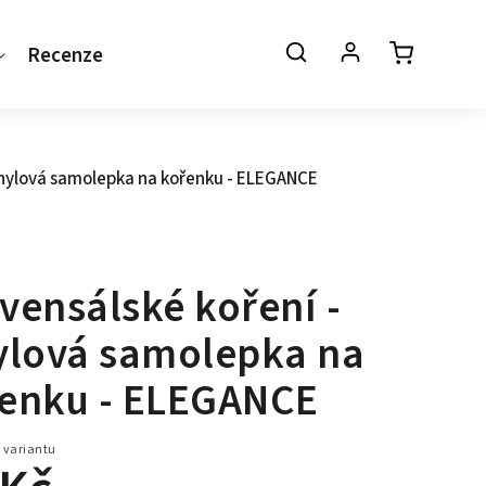
Recenze
Kontakt
vinylová samolepka na kořenku - ELEGANCE
vensálské koření -
ylová samolepka na
enku - ELEGANCE
 variantu