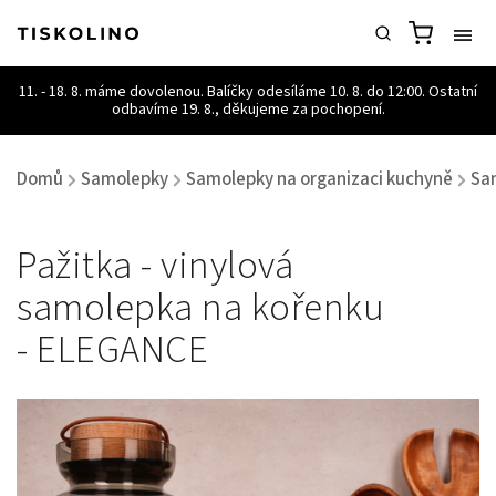
Domů
Samolepky
Samolepky na organizaci kuchyně
Sa
/
/
/
Pažitka - vinylová
samolepka na kořenku
- ELEGANCE