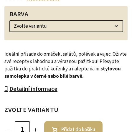
BARVA
Ideální přísada do omáček, salátů, polévek a vajec. Oživte
své recepty s lahodnou a výraznou pažitkou! Přesypte
pažitku do praktické kořenky a nalepte na ni
stylovou
samolepku v černé nebo bílé barvě.
Detailní informace
ZVOLTE VARIANTU
Přidat do košíku