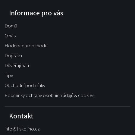
Informace pro vás
Domů
O nás
Hodnocení obchodu
Doprava
Důvěřují nám
Tipy
Obchodní podmínky
Podmínky ochrany osobních údajů & cookies
Kontakt
info
@
tiskolino.cz