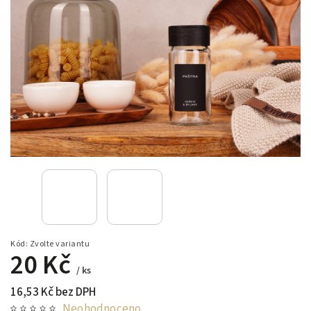
Kód:
Zvolte variantu
20 Kč
/ ks
16,53 Kč bez DPH
Neohodnoceno