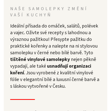
NAŠE SAMOLEPKY ZMĚNÍ
VAŠÍ KUCHYŇ
Ideální přísada do omáček, salátů, polévek
a vajec. Oživte své recepty s lahodnou a
výraznou pažitkou! Přesypte pažitku do
praktické kořenky a nalepte na ni stylovou
samolepku v černé nebo bílé barvě. Tyto
tištěné vinylové samolepky
nejen pěkně
vypadají, ale také
usnadňují organizaci
koření
. Jsou vyrobené z kvalitní vinylové
fólie v elegantní bílé a luxusní černé barvě a
s láskou vytvořené v Česku.