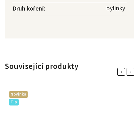
bylinky
Druh koření
:
Související produkty
Previous
Next
Novinka
Tip