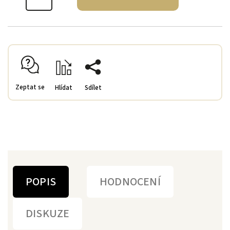
Zeptat se
Hlídat
Sdílet
POPIS
HODNOCENÍ
DISKUZE