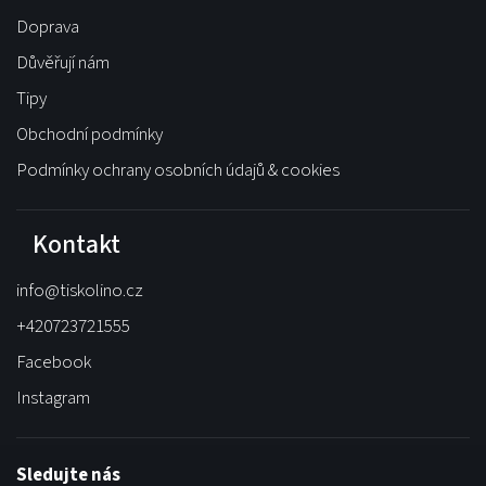
Doprava
Důvěřují nám
Tipy
Obchodní podmínky
Podmínky ochrany osobních údajů & cookies
Kontakt
info
@
tiskolino.cz
+420723721555
Facebook
Instagram
Sledujte nás