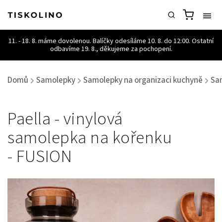
Domů
Samolepky
Samolepky na organizaci kuchyně
Sa
/
/
/
Paella - vinylová
samolepka na kořenku
- FUSION