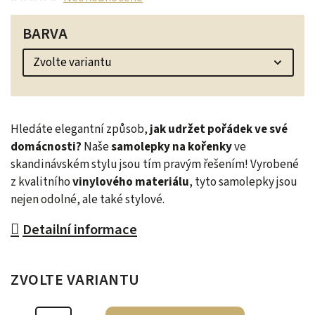
BARVA
Hledáte elegantní způsob,
jak udržet pořádek ve své
domácnosti?
Naše
samolepky na kořenky
ve
skandinávském stylu jsou tím pravým řešením! Vyrobené
z kvalitního
vinylového materiálu
, tyto samolepky jsou
nejen odolné, ale také stylové.
Detailní informace
ZVOLTE VARIANTU