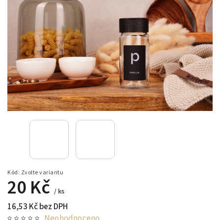
Kód:
Zvolte variantu
20 Kč
/ ks
16,53 Kč bez DPH
Neohodnoceno