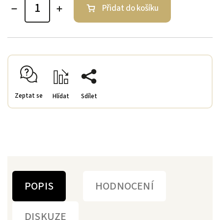
Přidat do košíku
Zeptat se
Hlídat
Sdílet
POPIS
HODNOCENÍ
DISKUZE