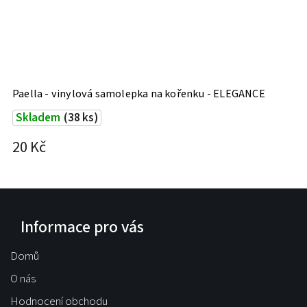
Paella - vinylová samolepka na kořenku - ELEGANCE
Skladem
(38 ks)
20 Kč
Informace pro vás
Domů
O nás
Hodnocení obchodu