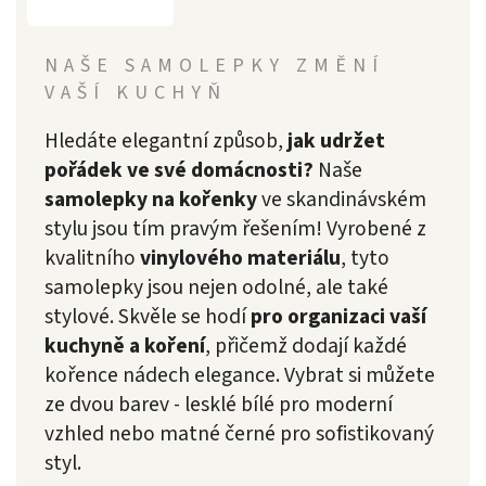
NAŠE SAMOLEPKY ZMĚNÍ
VAŠÍ KUCHYŇ
Hledáte elegantní způsob,
jak udržet
pořádek ve své domácnosti?
Naše
samolepky na kořenky
ve skandinávském
stylu jsou tím pravým řešením! Vyrobené z
kvalitního
vinylového materiálu
, tyto
samolepky jsou nejen odolné, ale také
stylové. Skvěle se hodí
pro organizaci vaší
kuchyně a koření
, přičemž dodají každé
kořence nádech elegance. Vybrat si můžete
ze dvou barev - lesklé bílé pro moderní
vzhled nebo matné černé pro sofistikovaný
styl.