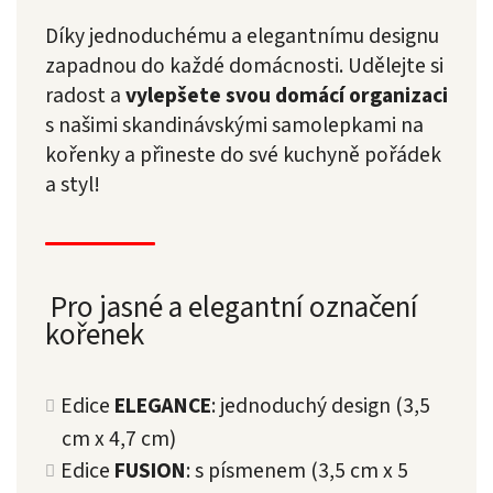
Díky jednoduchému a elegantnímu designu
zapadnou do každé domácnosti. Udělejte si
radost a
vylepšete svou domácí organizaci
s našimi skandinávskými samolepkami na
kořenky a přineste do své kuchyně pořádek
a styl!
Pro jasné a elegantní označení
kořenek
Edice
ELEGANCE
: jednoduchý design (3,5
cm x 4,7 cm)
Edice
FUSION
: s písmenem (3,5 cm x 5