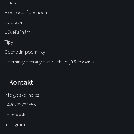
O nás
Hodnocení obchodu
Doprava
Důvěřují nám
Tipy
Obchodní podmínky
Podmínky ochrany osobních údajů & cookies
Kontakt
info
@
tiskolino.cz
+420723721555
Facebook
Instagram