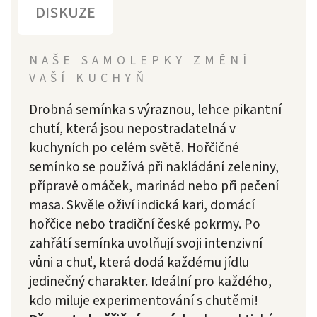
DISKUZE
NAŠE SAMOLEPKY ZMĚNÍ
VAŠÍ KUCHYŇ
Drobná semínka s výraznou, lehce pikantní
chutí, která jsou nepostradatelná v
kuchyních po celém světě. Hořčičné
semínko se používá při nakládání zeleniny,
přípravě omáček, marinád nebo při pečení
masa. Skvěle oživí indická kari, domácí
hořčice nebo tradiční české pokrmy. Po
zahřátí semínka uvolňují svoji intenzivní
vůni a chuť, která dodá každému jídlu
jedinečný charakter. Ideální pro každého,
kdo miluje experimentování s chutěmi!