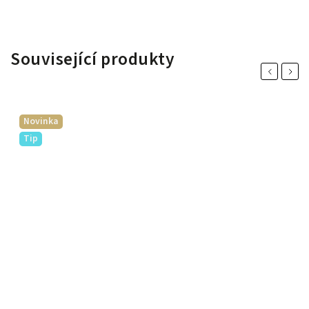
Související produkty
Previous
Next
Novinka
Tip