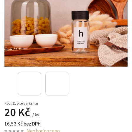
Kód:
Zvolte variantu
20 Kč
/ ks
16,53 Kč bez DPH
Neohodnoceno