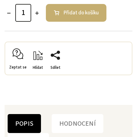
Přidat do košíku
Zeptat se
Hlídat
Sdílet
POPIS
HODNOCENÍ