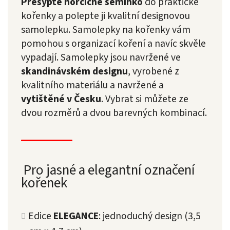
Přesypte hořčičné semínko
do praktické
kořenky a polepte ji kvalitní designovou
samolepku.
Samolepky na kořenky vám
pomohou s organizací koření a navíc skvěle
vypadají. Samolepky jsou navržené ve
skandinávském designu
, vyrobené z
kvalitního materiálu a navržené a
vytištěné v Česku
. Vybrat si můžete ze
dvou rozměrů a dvou barevných kombinací.
Pro jasné a elegantní označení
kořenek
Edice
ELEGANCE
: jednoduchý design (3,5