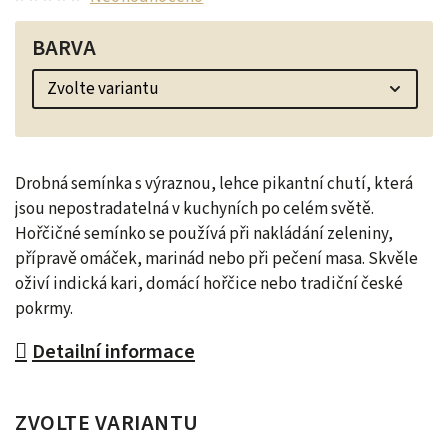
BARVA
Drobná semínka s výraznou, lehce pikantní chutí, která
jsou nepostradatelná v kuchyních po celém světě.
Hořčičné semínko se používá při nakládání zeleniny,
přípravě omáček, marinád nebo při pečení masa. Skvěle
oživí indická kari, domácí hořčice nebo tradiční české
pokrmy.
Detailní informace
ZVOLTE VARIANTU