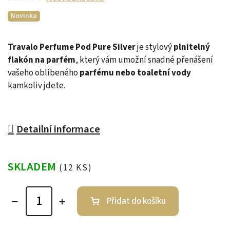
Novinka
Travalo Perfume Pod Pure Silver
je stylový
plnitelný
flakón na parfém
, který vám umožní snadné přenášení
vašeho oblíbeného
parfému nebo toaletní vody
kamkoliv jdete.
Detailní informace
SKLADEM
(12 KS)
Přidat do košíku