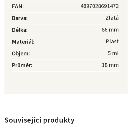
4897028691473
EAN
:
Zlatá
Barva
:
86 mm
Délka
:
Plast
Materiál
:
5 ml
Objem
:
18 mm
Průměr
:
Související produkty