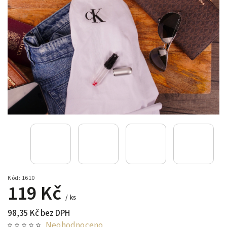
Kód:
1610
119 Kč
/ ks
98,35 Kč bez DPH
Neohodnoceno