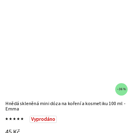
–36 %
Hnědá skleněná mini dóza na koření a kosmetiku 100 ml -
Emma
Vyprodáno
45 Kč