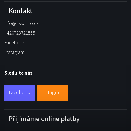
Kontakt
info
@
tiskolino.cz
+420723721555
Facebook
Instagram
Sledujte nás
Facebook
Instagram
Přijímáme online platby