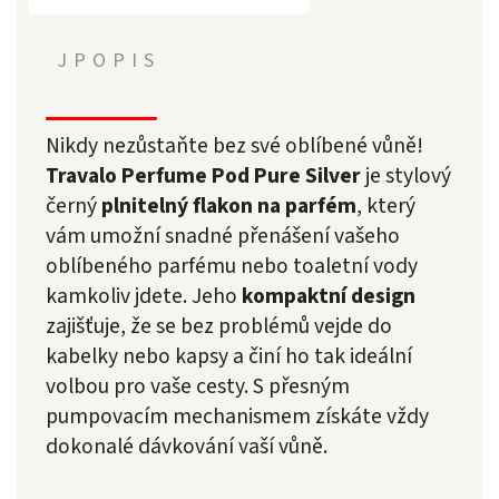
JPOPIS
Nikdy nezůstaňte bez své oblíbené vůně!
Travalo Perfume Pod Pure Silver
je stylový
černý
plnitelný flakon na parfém
, který
vám umožní snadné přenášení vašeho
oblíbeného parfému nebo toaletní vody
kamkoliv jdete. Jeho
kompaktní design
zajišťuje, že se bez problémů vejde do
kabelky nebo kapsy a činí ho tak ideální
volbou pro vaše cesty. S přesným
pumpovacím mechanismem získáte vždy
dokonalé dávkování vaší vůně.