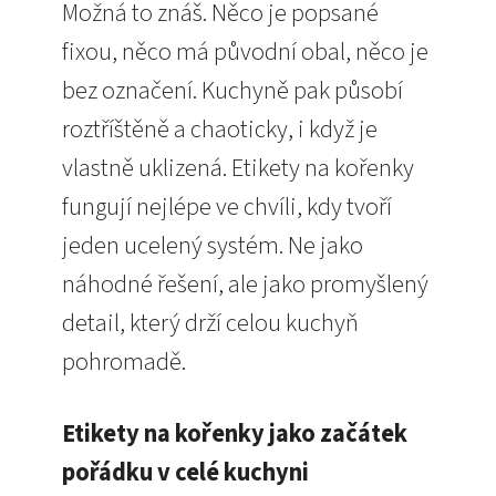
Možná to znáš. Něco je popsané
fixou, něco má původní obal, něco je
bez označení. Kuchyně pak působí
roztříštěně a chaoticky, i když je
vlastně uklizená. Etikety na kořenky
fungují nejlépe ve chvíli, kdy tvoří
jeden ucelený systém. Ne jako
náhodné řešení, ale jako promyšlený
detail, který drží celou kuchyň
pohromadě.
Etikety na kořenky jako začátek
pořádku v celé kuchyni