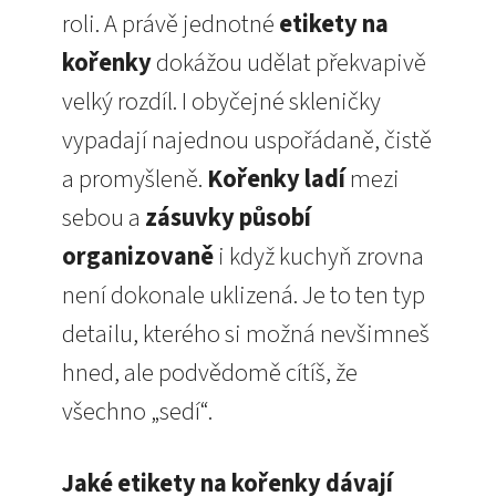
roli. A právě jednotné
etikety na
kořenky
dokážou udělat překvapivě
velký rozdíl. I obyčejné skleničky
vypadají najednou uspořádaně, čistě
a promyšleně.
Kořenky ladí
mezi
sebou a
zásuvky působí
organizovaně
i když kuchyň zrovna
není dokonale uklizená. Je to ten typ
detailu, kterého si možná nevšimneš
hned, ale podvědomě cítíš, že
všechno „sedí“.
Jaké etikety na kořenky dávají