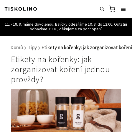
Domů
Tipy
Etikety na kořenky: jak zorganizovat kořen
/
/
Etikety na kořenky: jak
zorganizovat koření jednou
provždy?