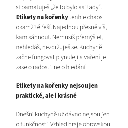
si pamatuješ „že to bylo asi tady“.
Etikety na kořenky
tenhle chaos
okamžitě řeší. Najednou přesně víš,
kam sáhnout. Nemusíš přemýšlet,
nehledáš, nezdržuješ se. Kuchyně
začne fungovat plynuleji a vaření je
zase o radosti, ne o hledání.
Etikety na kořenky nejsou jen
praktické, ale i krásné
Dnešní kuchyně už dávno nejsou jen
o funkčnosti. Vzhled hraje obrovskou