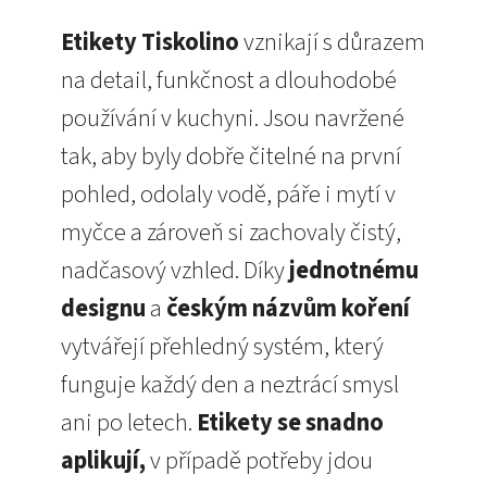
Etikety Tiskolino
vznikají s důrazem
na detail, funkčnost a dlouhodobé
používání v kuchyni. Jsou navržené
tak, aby byly dobře čitelné na první
pohled, odolaly vodě, páře i mytí v
myčce a zároveň si zachovaly čistý,
nadčasový vzhled. Díky
jednotnému
designu
a
českým názvům koření
vytvářejí přehledný systém, který
funguje každý den a neztrácí smysl
ani po letech.
Etikety se snadno
aplikují,
v případě potřeby jdou