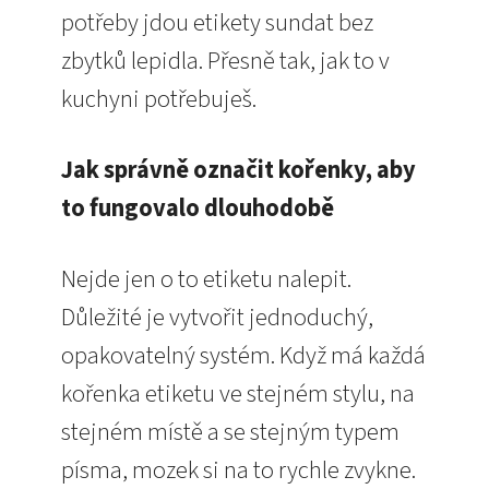
potřeby jdou etikety sundat bez
zbytků lepidla. Přesně tak, jak to v
kuchyni potřebuješ.
Jak správně označit kořenky, aby
to fungovalo dlouhodobě
Nejde jen o to etiketu nalepit.
Důležité je vytvořit jednoduchý,
opakovatelný systém. Když má každá
kořenka etiketu ve stejném stylu, na
stejném místě a se stejným typem
písma, mozek si na to rychle zvykne.