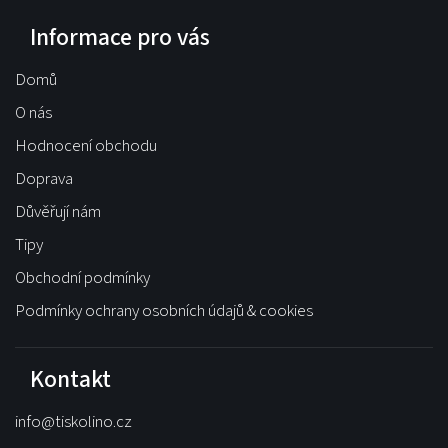
Informace pro vás
Domů
O nás
Hodnocení obchodu
Doprava
Důvěřují nám
Tipy
Obchodní podmínky
Podmínky ochrany osobních údajů & cookies
Kontakt
info
@
tiskolino.cz