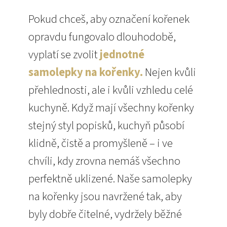
Pokud chceš, aby označení kořenek
opravdu fungovalo dlouhodobě,
vyplatí se zvolit
jednotné
samolepky na kořenky.
Nejen kvůli
přehlednosti, ale i kvůli vzhledu celé
kuchyně. Když mají všechny kořenky
stejný styl popisků, kuchyň působí
klidně, čistě a promyšleně – i ve
chvíli, kdy zrovna nemáš všechno
perfektně uklizené. Naše samolepky
na kořenky jsou navržené tak, aby
byly dobře čitelné, vydržely běžné