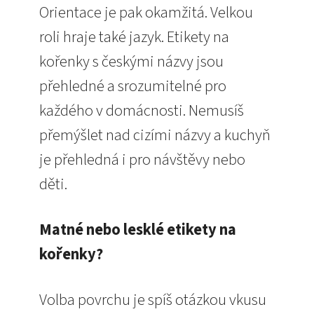
Orientace je pak okamžitá. Velkou
roli hraje také jazyk. Etikety na
kořenky s českými názvy jsou
přehledné a srozumitelné pro
každého v domácnosti. Nemusíš
přemýšlet nad cizími názvy a kuchyň
je přehledná i pro návštěvy nebo
děti.
Matné nebo lesklé etikety na
kořenky?
Volba povrchu je spíš otázkou vkusu