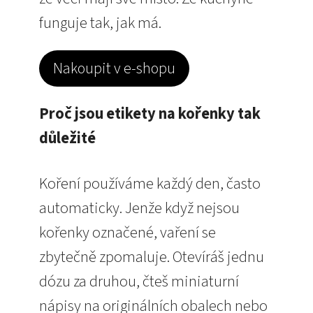
funguje tak, jak má.
Nakoupit v e-shopu
Proč jsou etikety na kořenky tak
důležité
Koření používáme každý den, často
automaticky. Jenže když nejsou
kořenky označené, vaření se
zbytečně zpomaluje. Otevíráš jednu
dózu za druhou, čteš miniaturní
nápisy na originálních obalech nebo