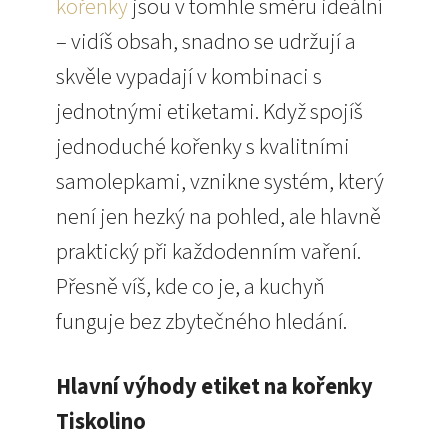
kořenky
jsou v tomhle směru ideální
– vidíš obsah, snadno se udržují a
skvěle vypadají v kombinaci s
jednotnými etiketami. Když spojíš
jednoduché kořenky s kvalitními
samolepkami, vznikne systém, který
není jen hezký na pohled, ale hlavně
praktický při každodenním vaření.
Přesně víš, kde co je, a kuchyň
funguje bez zbytečného hledání.
Hlavní výhody etiket na kořenky
Tiskolino