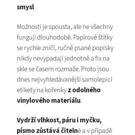
smysl
Možností je spousta, ale ne všechny
fungují dlouhodobě. Papírové štítky
se rychle zničí, ručně psané popisky
nikdy nevypadají jednotně a fix na
skle se časem rozmaže. Proto jsou
dnes nejvyhledávanější samolepicí
etikety na kořenky
z odolného
vinylového materiálu
.
Vydrží vlhkost, páru i myčku,
písmo zůstává čiteln
é a v případě