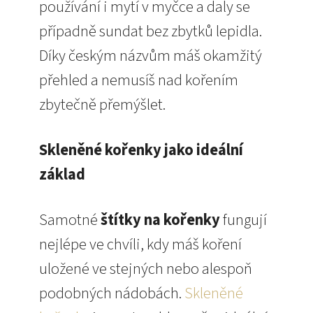
používání i mytí v myčce a daly se
případně sundat bez zbytků lepidla.
Díky českým názvům máš okamžitý
přehled a nemusíš nad kořením
zbytečně přemýšlet.
Skleněné kořenky jako ideální
základ
Samotné
štítky na kořenky
fungují
nejlépe ve chvíli, kdy máš koření
uložené ve stejných nebo alespoň
podobných nádobách.
Skleněné