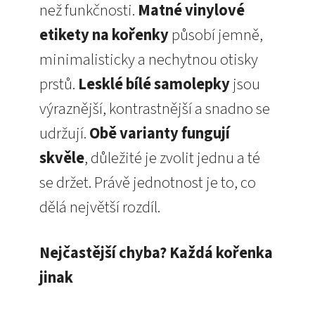
než funkčnosti.
Matné vinylové
etikety na kořenky
působí jemně,
minimalisticky a nechytnou otisky
prstů.
Lesklé bílé samolepky
jsou
výraznější, kontrastnější a snadno se
udržují.
Obě varianty fungují
skvěle
, důležité je zvolit jednu a té
se držet. Právě jednotnost je to, co
dělá největší rozdíl.
Nejčastější chyba? Každá kořenka
jinak