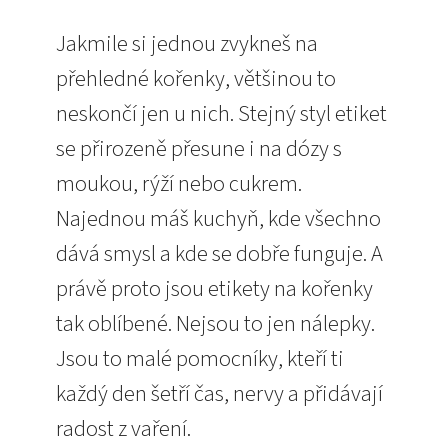
Jakmile si jednou zvykneš na
přehledné kořenky, většinou to
neskončí jen u nich. Stejný styl etiket
se přirozeně přesune i na dózy s
moukou, rýží nebo cukrem.
Najednou máš kuchyň, kde všechno
dává smysl a kde se dobře funguje. A
právě proto jsou etikety na kořenky
tak oblíbené. Nejsou to jen nálepky.
Jsou to malé pomocníky, kteří ti
každý den šetří čas, nervy a přidávají
radost z vaření.