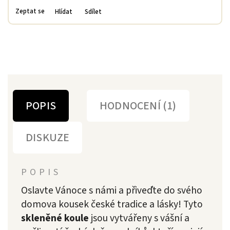
Zeptat se
Hlídat
Sdílet
POPIS
HODNOCENÍ (1)
DISKUZE
POPIS
Oslavte Vánoce s námi a přiveďte do svého
domova kousek české tradice a lásky! Tyto
skleněné koule
jsou vytvářeny s vášní a