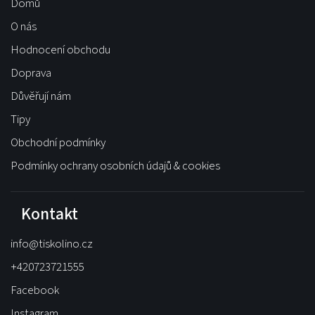
Domů
O nás
Hodnocení obchodu
Doprava
Důvěřují nám
Tipy
Obchodní podmínky
Podmínky ochrany osobních údajů & cookies
Kontakt
info
@
tiskolino.cz
+420723721555
Facebook
Instagram