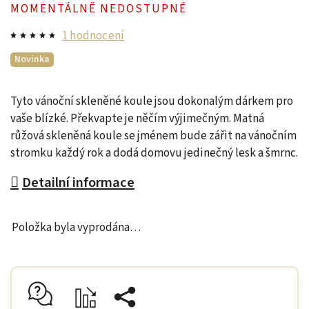
MOMENTÁLNĚ NEDOSTUPNÉ
1 hodnocení
Novinka
Tyto vánoční skleněné koule jsou dokonalým dárkem pro
vaše blízké. Překvapte je něčím výjimečným. Matná
růžová skleněná koule se jménem bude
zářit na vánočním
stromku každý rok a dodá domovu jedinečný lesk a šmrnc.
Detailní informace
Položka byla vyprodána…