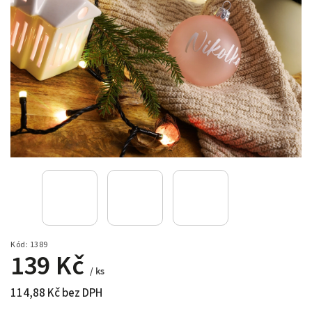
Kód:
1389
139 Kč
/ ks
114,88 Kč bez DPH