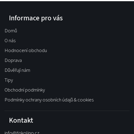
Informace pro vás
Domů
O nás
Hodnocení obchodu
Doprava
Důvěřují nám
Tipy
Obchodní podmínky
Podmínky ochrany osobních údajů & cookies
Kontakt
info
@
tiskolino.cz