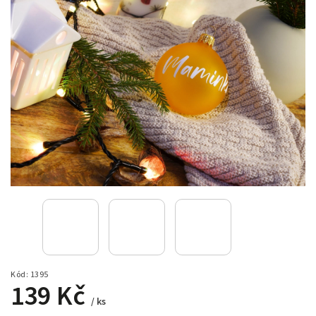
Kód:
1395
139 Kč
/ ks