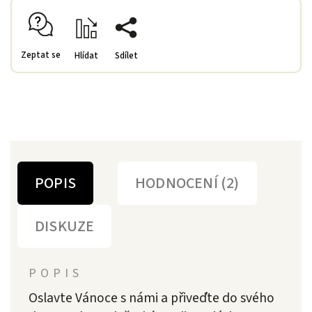
Zeptat se
Hlídat
Sdílet
POPIS
HODNOCENÍ (2)
DISKUZE
POPIS
Oslavte Vánoce s námi a přiveďte do svého