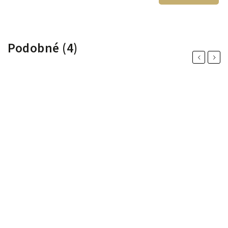
Podobné (4)
Previous
Next