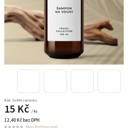
Kód:
Zvolte variantu
15 Kč
/ ks
12,40 Kč bez DPH
Neohodnoceno