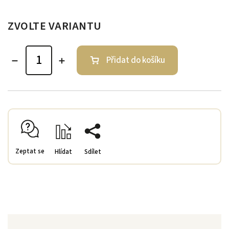
ZVOLTE VARIANTU
Přidat do košíku
Zeptat se
Hlídat
Sdílet