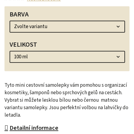
BARVA
VELIKOST
Tyto mini cestovní samolepky vám pomohou s organizací
kosmetiky, šamponů nebo sprchových gelů na cestách.
Vybrat si můžete lesklou bílou nebo černou matnou
variantu samolepky. Jsou perfektní volbou na lahvičky do
letadla.
Detailní informace