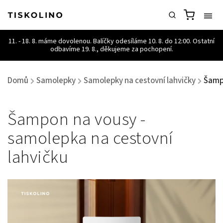
Domů
Samolepky
Samolepky na cestovní lahvičky
Šampo
/
/
/
Šampon na vousy -
samolepka na cestovní
lahvičku