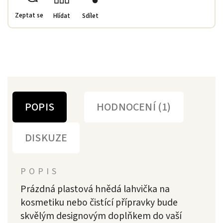
Zeptat se
Hlídat
Sdílet
POPIS
HODNOCENÍ (1)
DISKUZE
POPIS
Prázdná plastová hnědá lahvička na
kosmetiku nebo čistící přípravky bude
skvělým designovým doplňkem do vaší