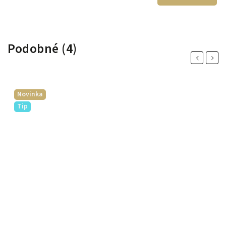
Podobné (4)
Previous
Next
Novinka
Tip