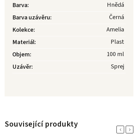
Hnědá
Barva
:
Černá
Barva uzávěru
:
Amelia
Kolekce
:
Plast
Materiál
:
100 ml
Objem
:
Sprej
Uzávěr
:
Související produkty
Previous
Next