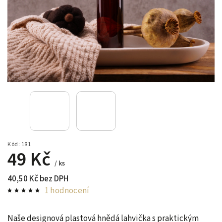
Kód:
181
49 Kč
/ ks
40,50 Kč bez DPH
1 hodnocení
Naše designová plastová hnědá lahvička s praktickým