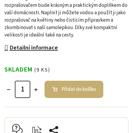
rozprašovačem bude krásným a praktickým doplňkem do
vaší domácnosti. Naplnit ji můžete vodou a použít ji jako
rozprašovač na květiny nebo čistícím přípravkem a
zkombinovat s naší samolepkou. Díky své kompaktní
velikosti je ideální také na cesty.
Detailní informace
SKLADEM
(9 KS)
Přidat do košíku