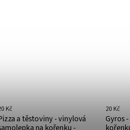
20 Kč
20 Kč
Pizza a těstoviny - vinylová
Gyros -
samolepka na kořenku -
kořenk