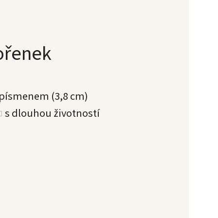
kořenek
 písmenem (3,8 cm)
s dlouhou životností