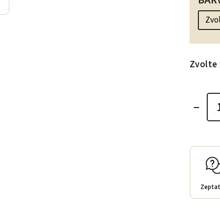
BAR
Zvolte 
Zeptat