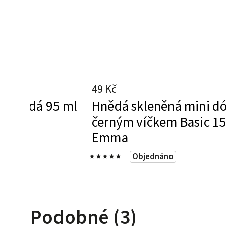
49 Kč
a hnědá 95 ml
Hnědá skleněná mini dó
čkem
černým víčkem Basic 15
Emma
Objednáno
Podobné (3)