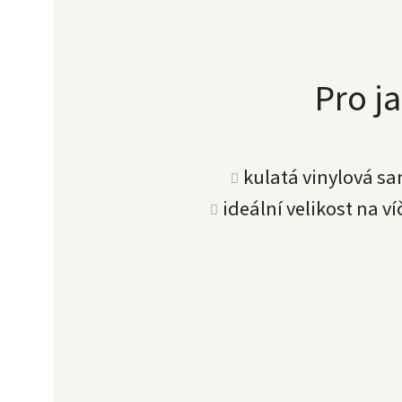
Pro ja
kulatá vinylová s
ideální velikost na v