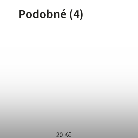
Podobné (4)
20 Kč