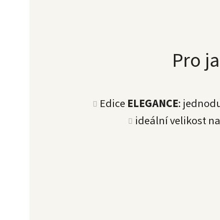
Pro ja
Edice
ELEGANCE
: jednod
ideální velikost n