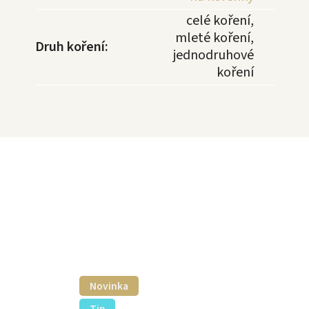
celé koření,
mleté koření,
Druh koření
:
jednodruhové
koření
Novinka