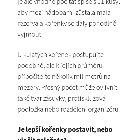
je ale vhodné počítat spíše s 11 kusy,
aby mezi nádobami zůstala malá
rezerva a kořenky se daly pohodlně
vyjmout.
U kulatých kořenek postupujte
podobně, ale k jejich průměru
připočítejte několik milimetrů na
mezery. Přesný počet může ovlivnit
také tvar zásuvky, protiskluzová
podložka nebo rozdělení organizéru.
Je lepší kořenky postavit, nebo