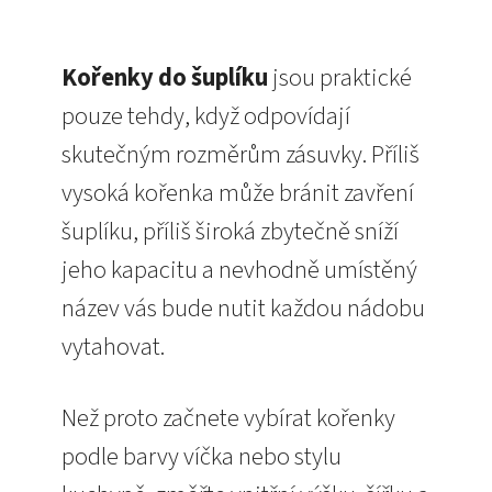
Kořenky do šuplíku
jsou praktické
pouze tehdy, když odpovídají
skutečným rozměrům zásuvky. Příliš
vysoká kořenka může bránit zavření
šuplíku, příliš široká zbytečně sníží
jeho kapacitu a nevhodně umístěný
název vás bude nutit každou nádobu
vytahovat.
Než proto začnete vybírat kořenky
podle barvy víčka nebo stylu