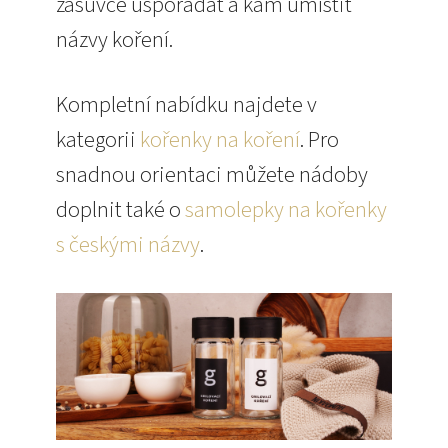
zásuvce uspořádat a kam umístit
názvy koření.
Kompletní nabídku najdete v
kategorii
kořenky na koření
. Pro
snadnou orientaci můžete nádoby
doplnit také o
samolepky na kořenky
s českými názvy
.