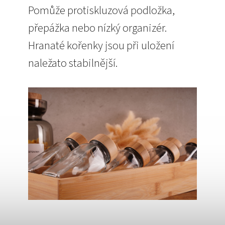
Pomůže protiskluzová podložka,
přepážka nebo nízký organizér.
Hranaté kořenky jsou při uložení
naležato stabilnější.