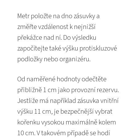
Metr položte na dno zásuvky a
změřte vzdálenost k nejnižší
překážce nad ní. Do výsledku
započítejte také výšku protiskluzové
podložky nebo organizéru.
Od naměřené hodnoty odečtěte
přibližně 1 cm jako provozní rezervu.
Jestliže má například zásuvka vnitřní
výšku 11 cm, je bezpečnější vybrat
kořenku vysokou maximálně kolem
10 cm. V takovém případě se hodí