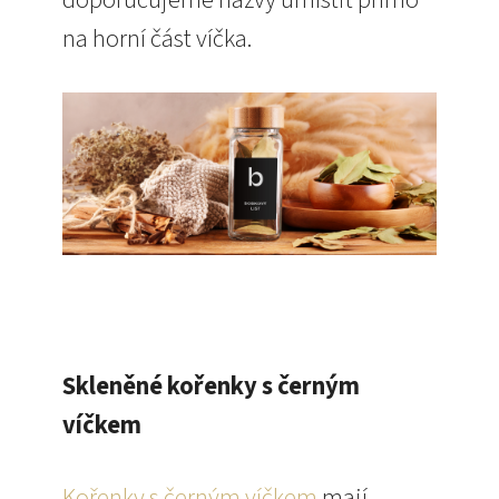
na horní část víčka.
Skleněné kořenky s černým
víčkem
Kořenky s černým víčkem
mají