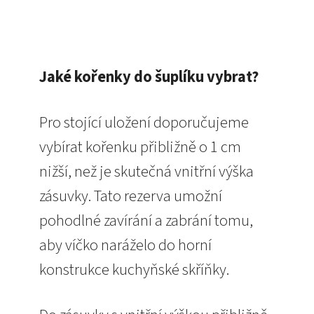
Jaké kořenky do šuplíku vybrat?
Pro stojící uložení doporučujeme
vybírat kořenku přibližně o 1 cm
nižší, než je skutečná vnitřní výška
zásuvky. Tato rezerva umožní
pohodlné zavírání a zabrání tomu,
aby víčko naráželo do horní
konstrukce kuchyňské skříňky.