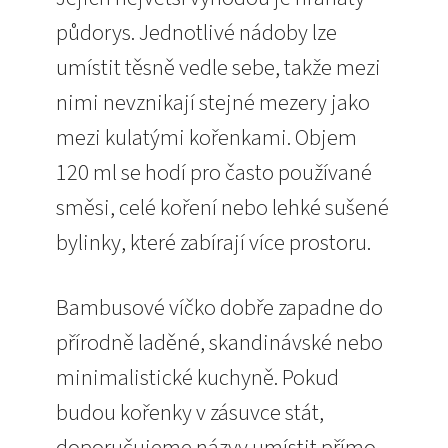
půdorys. Jednotlivé nádoby lze
umístit těsně vedle sebe, takže mezi
nimi nevznikají stejné mezery jako
mezi kulatými kořenkami. Objem
120 ml se hodí pro často používané
směsi, celé koření nebo lehké sušené
bylinky, které zabírají více prostoru.
Bambusové víčko dobře zapadne do
přírodně laděné, skandinávské nebo
minimalistické kuchyně. Pokud
budou kořenky v zásuvce stát,
doporučujeme názvy umístit přímo