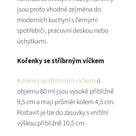
jsou proto vhodné zejména do
moderních kuchyní s černými
spotřebiči, pracovní deskou nebo
úchytkami.
Kořenky se stříbrným víčkem
Kořenky se stříbrným víčkem
o
objemu 80 ml jsou vysoké přibližně
9,5 cm a mají průměr kolem 4,5 cm.
Postavit je lze do zásuvky s vnitřní
výškou přibližně 10,5 cm.