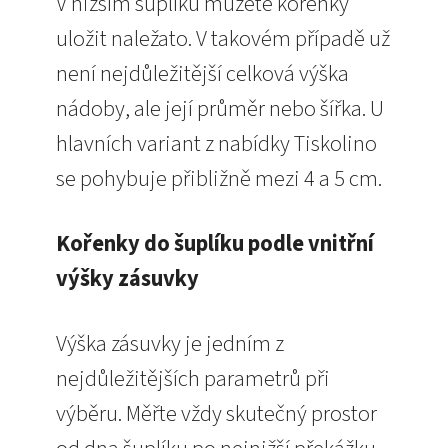
V nižším šuplíku můžete kořenky
uložit naležato. V takovém případě už
není nejdůležitější celková výška
nádoby, ale její průměr nebo šířka. U
hlavních variant z nabídky Tiskolino
se pohybuje přibližně mezi 4 a 5 cm.
Kořenky do šuplíku podle vnitřní
výšky zásuvky
Výška zásuvky je jedním z
nejdůležitějších parametrů při
výběru. Měřte vždy skutečný prostor