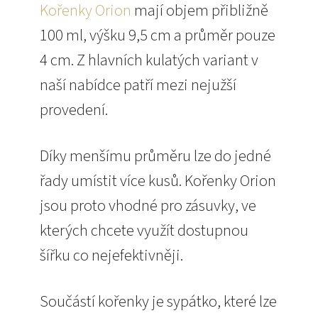
Kořenky Orion
mají objem přibližně
100 ml, výšku 9,5 cm a průměr pouze
4 cm. Z hlavních kulatých variant v
naší nabídce patří mezi nejužší
provedení.
Díky menšímu průměru lze do jedné
řady umístit více kusů. Kořenky Orion
jsou proto vhodné pro zásuvky, ve
kterých chcete využít dostupnou
šířku co nejefektivněji.
Součástí kořenky je sypátko, které lze