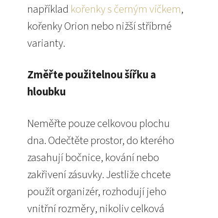
například
kořenky s černým víčkem
,
kořenky Orion nebo nižší stříbrné
varianty.
Změřte použitelnou šířku a
hloubku
Neměřte pouze celkovou plochu
dna. Odečtěte prostor, do kterého
zasahují bočnice, kování nebo
zakřivení zásuvky. Jestliže chcete
použít organizér, rozhodují jeho
vnitřní rozměry, nikoliv celková