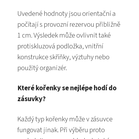
Uvedené hodnoty jsou orientační a
počítají s provozní rezervou přibližně
1 cm. Výsledek může ovlivnit také
protiskluzová podložka, vnitřní
konstrukce skříňky, výztuhy nebo
použitý organizér.
Které kořenky se nejlépe hodí do
zásuvky?
Každý typ kořenky může v zásuvce
fungovat jinak. Při výběru proto