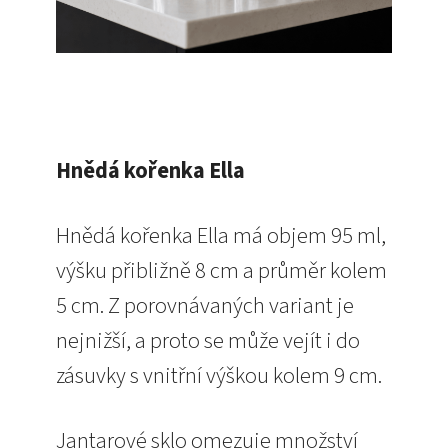
Hnědá kořenka Ella
Hnědá kořenka Ella má objem 95 ml,
výšku přibližně 8 cm a průměr kolem
5 cm. Z porovnávaných variant je
nejnižší, a proto se může vejít i do
zásuvky s vnitřní výškou kolem 9 cm.
Jantarové sklo omezuje množství