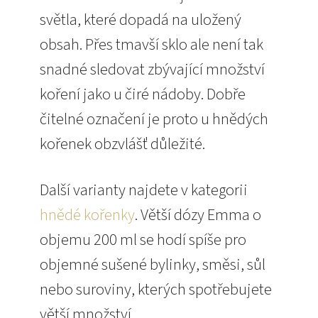
světla, které dopadá na uložený
obsah. Přes tmavší sklo ale není tak
snadné sledovat zbývající množství
koření jako u čiré nádoby. Dobře
čitelné označení je proto u hnědých
kořenek obzvlášť důležité.
Další varianty najdete v kategorii
hnědé kořenky
. Větší dózy Emma o
objemu 200 ml se hodí spíše pro
objemné sušené bylinky, směsi, sůl
nebo suroviny, kterých spotřebujete
větší množství.