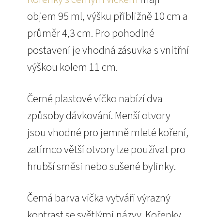
objem 95 ml, výšku přibližně 10 cm a
průměr 4,3 cm. Pro pohodlné
postavení je vhodná zásuvka s vnitřní
výškou kolem 11 cm.
Černé plastové víčko nabízí dva
způsoby dávkování. Menší otvory
jsou vhodné pro jemně mleté koření,
zatímco větší otvory lze používat pro
hrubší směsi nebo sušené bylinky.
Černá barva víčka vytváří výrazný
kontrast se světlými názvy. Kořenky