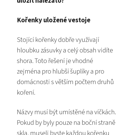
uložit naležato?
Kořenky uložené vestoje
Stojící kořenky dobře využívají
hloubku zásuvky a celý obsah vidíte
shora. Toto řešení je vhodné
zejména pro hlubší šuplíky a pro
domácnosti s větším počtem druhů
koření.
Názvy musí být umístěné na víčkách.
Pokud by byly pouze na boční straně
skla, museli byste každou kořenku