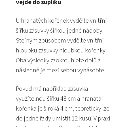
vejde do šuplíku
U hranatých kořenek vydělte vnitřní
šířku zásuvky šířkou jedné nádoby.
Stejným způsobem vydělte vnitřní
hloubku zásuvky hloubkou kořenky.
Oba výsledky zaokrouhlete dolů a
následně je mezi sebou vynásobte.
Pokud má například zásuvka
využitelnou šířku 48 cm a hranatá
kořenka je široká 4 cm, teoreticky lze
do jedné řady umístit 12 kusů. V praxi