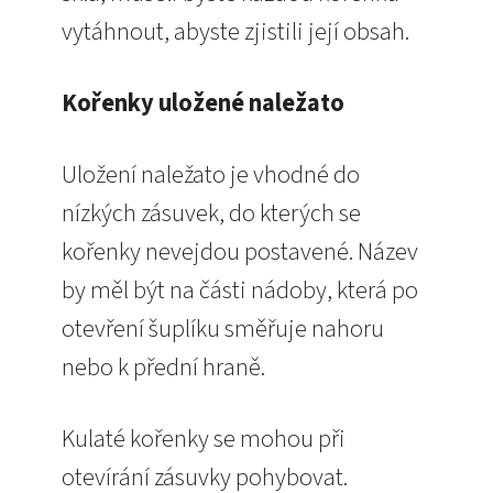
vytáhnout, abyste zjistili její obsah.
Kořenky uložené naležato
Uložení naležato je vhodné do
nízkých zásuvek, do kterých se
kořenky nevejdou postavené. Název
by měl být na části nádoby, která po
otevření šuplíku směřuje nahoru
nebo k přední hraně.
Kulaté kořenky se mohou při
otevírání zásuvky pohybovat.