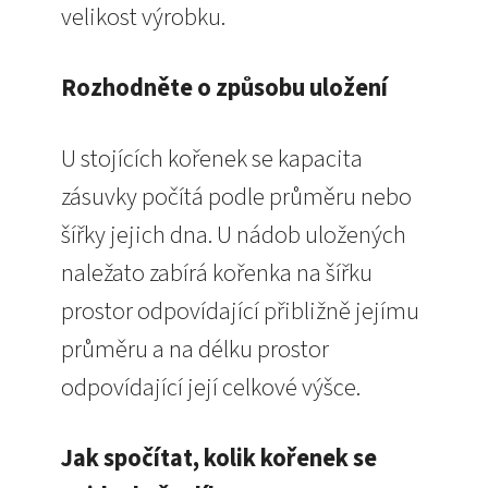
velikost výrobku.
Rozhodněte o způsobu uložení
U stojících kořenek se kapacita
zásuvky počítá podle průměru nebo
šířky jejich dna. U nádob uložených
naležato zabírá kořenka na šířku
prostor odpovídající přibližně jejímu
průměru a na délku prostor
odpovídající její celkové výšce.
Jak spočítat, kolik kořenek se