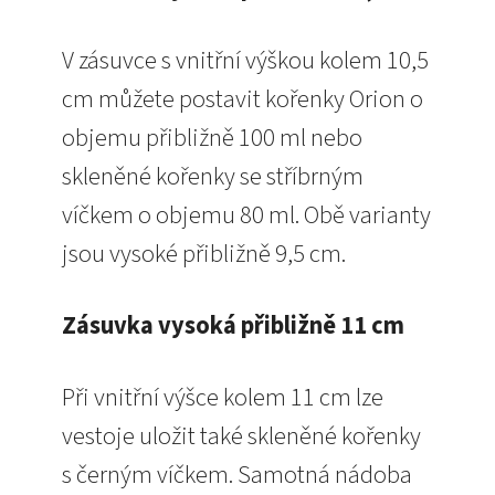
V zásuvce s vnitřní výškou kolem 10,5
cm můžete postavit kořenky Orion o
objemu přibližně 100 ml nebo
skleněné kořenky se stříbrným
víčkem o objemu 80 ml. Obě varianty
jsou vysoké přibližně 9,5 cm.
Zásuvka vysoká přibližně 11 cm
Při vnitřní výšce kolem 11 cm lze
vestoje uložit také skleněné kořenky
s černým víčkem. Samotná nádoba