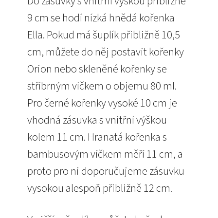
Do zásuvky s vnitřní výškou přibližně
9 cm se hodí nízká hnědá kořenka
Ella. Pokud má šuplík přibližně 10,5
cm, můžete do něj postavit kořenky
Orion nebo skleněné kořenky se
stříbrným víčkem o objemu 80 ml.
Pro černé kořenky vysoké 10 cm je
vhodná zásuvka s vnitřní výškou
kolem 11 cm. Hranatá kořenka s
bambusovým víčkem měří 11 cm, a
proto pro ni doporučujeme zásuvku
vysokou alespoň přibližně 12 cm.