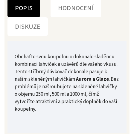
POPIS
HODNOCENÍ
DISKUZE
Obohaťte svou koupelnu o dokonale sladěnou
kombinaci lahviček a uzávěrů dle vašeho vkusu.
Tento stříbrný dávkovač dokonale pasuje k
našim skleněným lahvičkám
Aurora a Glaze
. Bez
problémů je našroubujete na skleněné lahvičky
o objemu 250 ml, 500 ml a 1000 ml, čímž
vytvoříte atraktivní a praktický doplněk do vaší
koupelny.