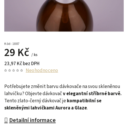
Kód:
1887
29 Kč
/ ks
23,97 Kč bez DPH
Neohodnoceno
Potřebujete změnit barvu dávkovače na svou skleněnou
lahvičku?
Objevte dávkovač
v elegantní stříbrné barvě.
Tento zlato-černý dávkovač je
kompatibilní se
skleněnými lahvičkami Aurora a Glaze
.
Detailní informace