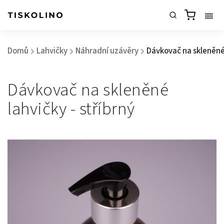
Domů
Lahvičky
Náhradní uzávěry
Dávkovač na skleněné 
/
/
/
Dávkovač na skleněné
lahvičky - stříbrný