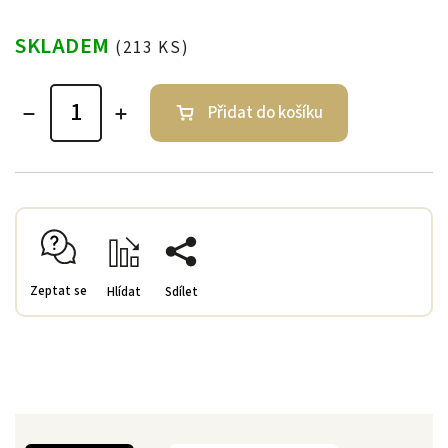
SKLADEM
(213 KS)
Přidat do košíku
Zeptat se
Hlídat
Sdílet