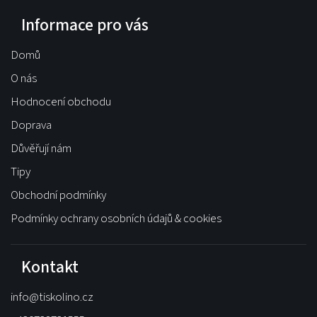
Informace pro vás
Domů
O nás
Hodnocení obchodu
Doprava
Důvěřují nám
Tipy
Obchodní podmínky
Podmínky ochrany osobních údajů & cookies
Kontakt
info
@
tiskolino.cz