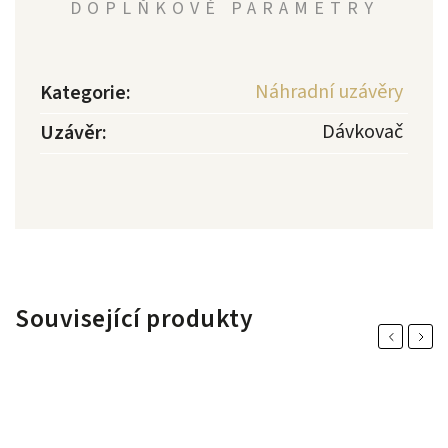
DOPLŇKOVÉ PARAMETRY
Náhradní uzávěry
Kategorie
:
Dávkovač
Uzávěr
:
Související produkty
Previous
Next