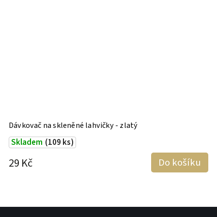
Dávkovač na skleněné lahvičky - zlatý
Skladem
(109 ks)
29 Kč
Do košíku