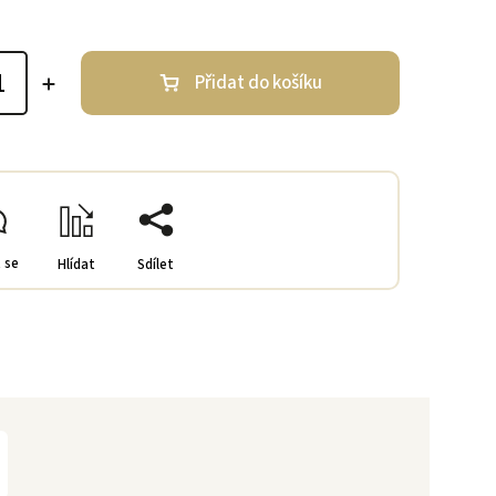
Přidat do košíku
 se
Hlídat
Sdílet