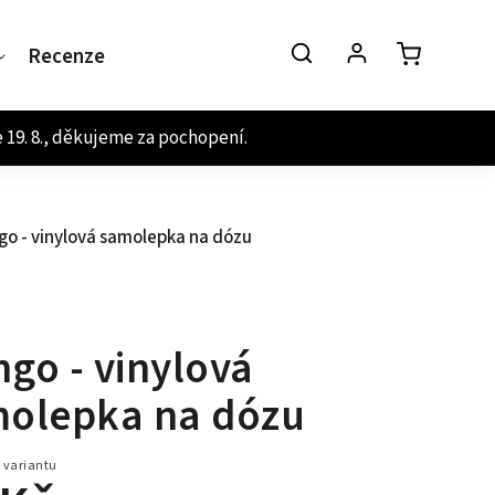
Recenze
Kontakt
o - vinylová samolepka na dózu
go - vinylová
olepka na dózu
 variantu