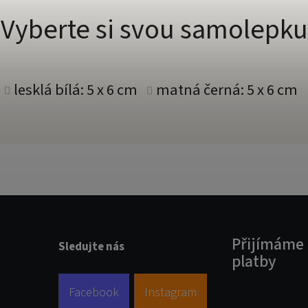
Vyberte si svou samolepku
lesklá bílá: 5 x 6 cm
matná černá: 5 x 6 cm
Přijímáme 
Sledujte nás
platby
Facebook
Instagram