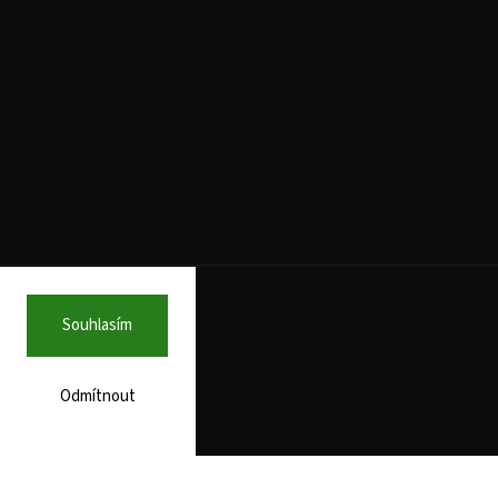
Souhlasím
Odmítnout