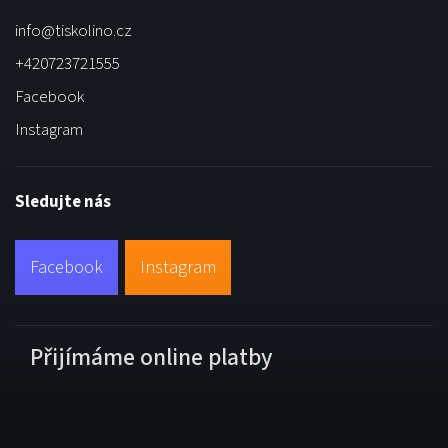
info
@
tiskolino.cz
+420723721555
Facebook
Instagram
Sledujte nás
Facebook
Instagram
Přijímáme online platby