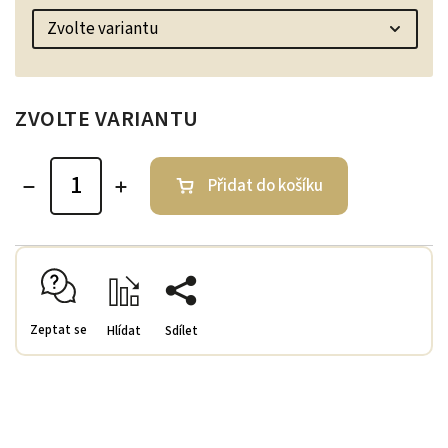
ZVOLTE VARIANTU
Přidat do košíku
Zeptat se
Hlídat
Sdílet