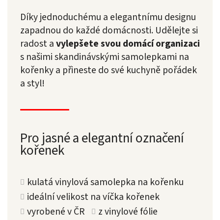
Díky jednoduchému a elegantnímu designu
zapadnou do každé domácnosti. Udělejte si
radost a
vylepšete svou domácí organizaci
s našimi skandinávskými samolepkami na
kořenky a přineste do své kuchyně pořádek
a styl!
Pro jasné a elegantní označení
kořenek
kulatá vinylová samolepka na kořenku
ideální velikost na víčka kořenek
vyrobené v ČR
z vinylové fólie