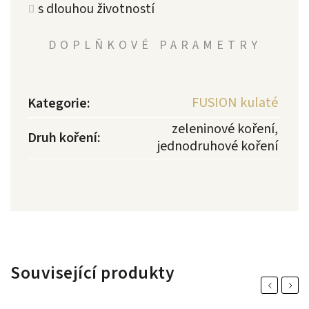
s dlouhou životností
DOPLŇKOVÉ PARAMETRY
FUSION kulaté
Kategorie
:
zeleninové koření,
Druh koření
:
jednodruhové koření
Související produkty
Previous
Next