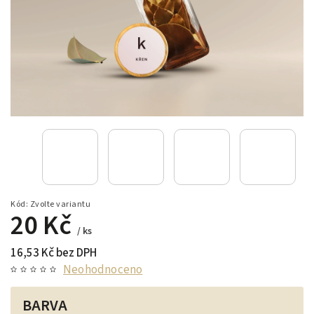
Kód:
Zvolte variantu
20 Kč
/ ks
16,53 Kč bez DPH
Neohodnoceno
BARVA