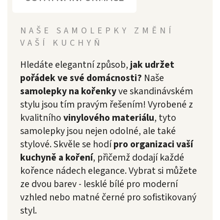
NAŠE SAMOLEPKY ZMĚNÍ
VAŠÍ KUCHYŇ
Hledáte elegantní způsob,
jak udržet
pořádek ve své domácnosti?
Naše
samolepky na kořenky
ve skandinávském
stylu jsou tím pravým řešením! Vyrobené z
kvalitního
vinylového materiálu
, tyto
samolepky jsou nejen odolné, ale také
stylové. Skvěle se hodí
pro organizaci vaší
kuchyně a koření
, přičemž dodají každé
kořence nádech elegance. Vybrat si můžete
ze dvou barev - lesklé bílé pro moderní
vzhled nebo matné černé pro sofistikovaný
styl.