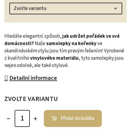
Hledáte elegantní způsob,
jak udržet pořádek ve své
domácnosti?
Naše
samolepky na kořenky
ve
skandinávském stylu jsou tím pravým řešením! Vyrobené
z kvalitního
vinylového materiálu
, tyto samolepky jsou
nejen odolné, ale také stylové.
Detailní informace
ZVOLTE VARIANTU
Přidat do košíku