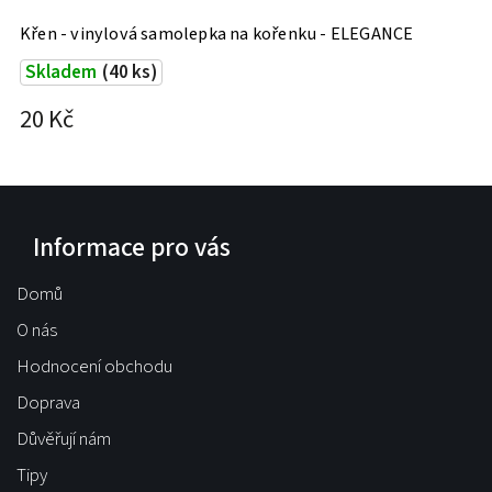
Křen - vinylová samolepka na kořenku - ELEGANCE
Skladem
(40 ks)
20 Kč
Informace pro vás
Domů
O nás
Hodnocení obchodu
Doprava
Důvěřují nám
Tipy