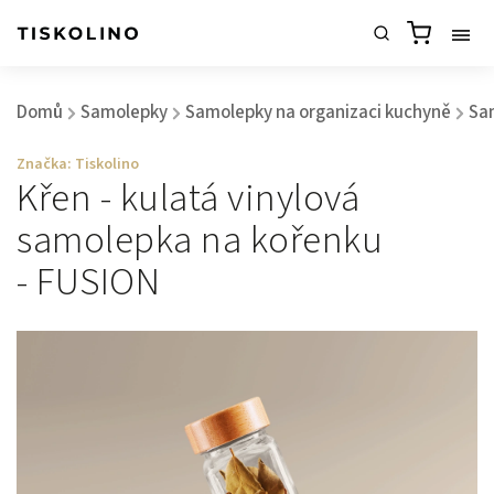
Domů
Samolepky
Samolepky na organizaci kuchyně
Sa
/
/
/
Značka:
Tiskolino
Křen - kulatá vinylová
samolepka na kořenku
- FUSION