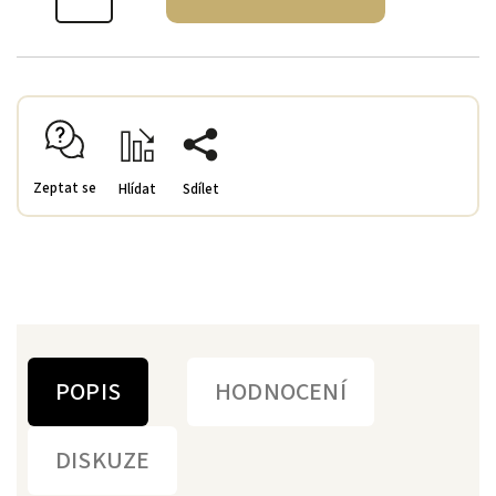
Zeptat se
Hlídat
Sdílet
POPIS
HODNOCENÍ
DISKUZE