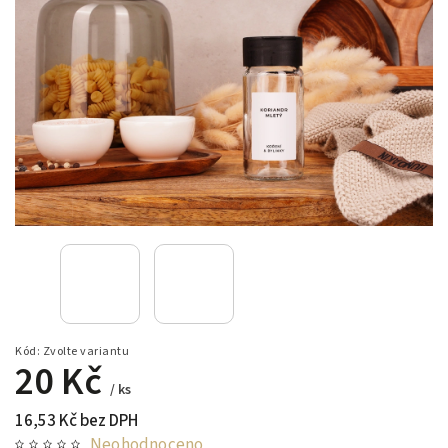
Kód:
Zvolte variantu
20 Kč
/ ks
16,53 Kč bez DPH
Neohodnoceno