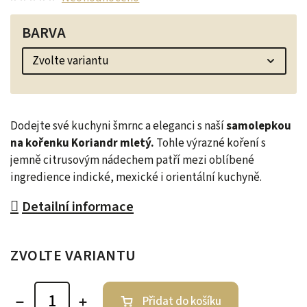
BARVA
Dodejte své kuchyni šmrnc a eleganci s naší
samolepkou
na kořenku Koriandr mletý.
Tohle výrazné koření s
jemně citrusovým nádechem patří mezi oblíbené
ingredience indické, mexické i orientální kuchyně.
Detailní informace
ZVOLTE VARIANTU
Přidat do košíku