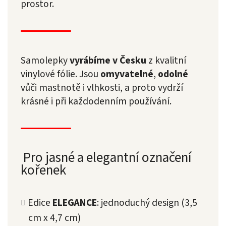
prostor.
Samolepky
vyrábíme v Česku
z kvalitní
vinylové fólie. Jsou
omyvatelné
,
odolné
vůči mastnotě i vlhkosti, a proto vydrží
krásné i při každodenním používání.
Pro jasné a elegantní označení
kořenek
Edice
ELEGANCE
: jednoduchý design (3,5
cm x 4,7 cm)