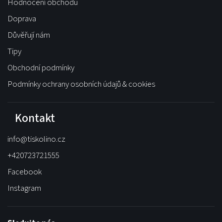
Hodnocení obchodu
Doprava
Důvěřují nám
Tipy
Obchodní podmínky
Podmínky ochrany osobních údajů & cookies
Kontakt
info
@
tiskolino.cz
+420723721555
Facebook
Instagram