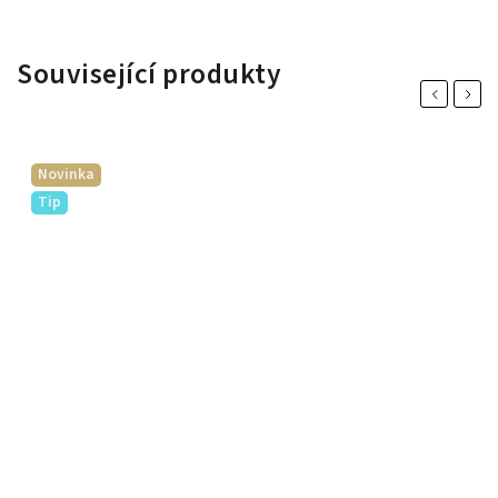
Související produkty
Previous
Next
Novinka
Tip