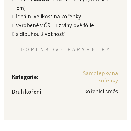
cm)
ideální velikost na kořenky
vyrobené v ČR
z vinylové fólie
s dlouhou životností
DOPLŇKOVÉ PARAMETRY
Samolepky na
Kategorie
:
kořenky
kořenící směs
Druh koření
: