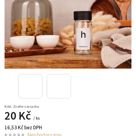
Kód:
Zvolte variantu
20 Kč
/ ks
16,53 Kč bez DPH
Neohodnoceno