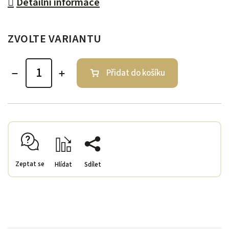
Detailní informace
ZVOLTE VARIANTU
Přidat do košíku
Zeptat se
Hlídat
Sdílet