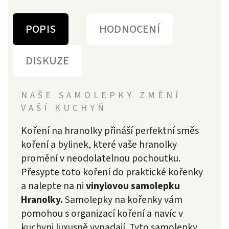
POPIS
HODNOCENÍ
DISKUZE
NAŠE SAMOLEPKY ZMĚNÍ
VAŠÍ KUCHYŇ
Koření na hranolky přináší perfektní směs
koření a bylinek, které vaše hranolky
promění v neodolatelnou pochoutku.
Přesypte toto koření do praktické kořenky
a nalepte na ni
vinylovou samolepku
Hranolky.
Samolepky na kořenky vám
pomohou s organizací koření a navíc v
kuchyni luxusně vypadají. Tyto samolepky