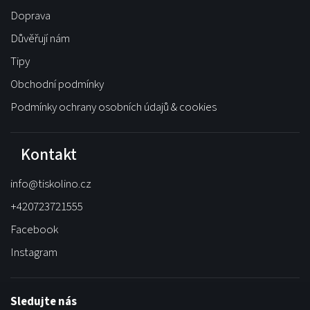
Doprava
Důvěřují nám
Tipy
Obchodní podmínky
Podmínky ochrany osobních údajů & cookies
Kontakt
info
@
tiskolino.cz
+420723721555
Facebook
Instagram
Sledujte nás