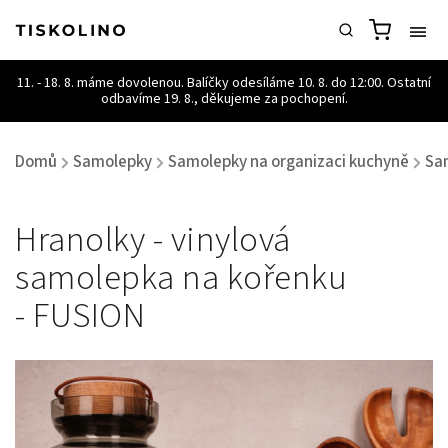
Domů
Samolepky
Samolepky na organizaci kuchyně
Sa
/
/
/
Hranolky - vinylová
samolepka na kořenku
- FUSION