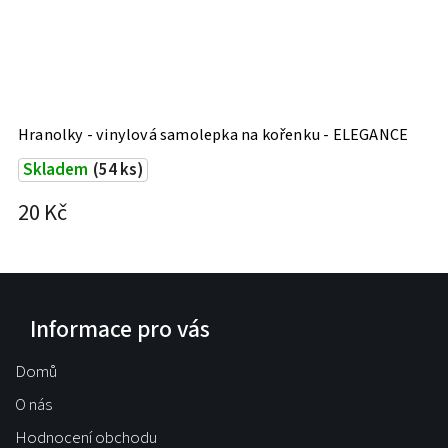
Hranolky - vinylová samolepka na kořenku - ELEGANCE
Skladem
(54 ks)
20 Kč
Informace pro vás
Domů
O nás
Hodnocení obchodu