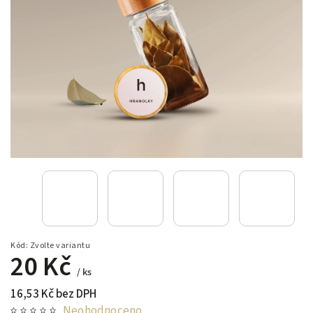
Kód:
Zvolte variantu
20 Kč
/ ks
16,53 Kč bez DPH
Neohodnoceno