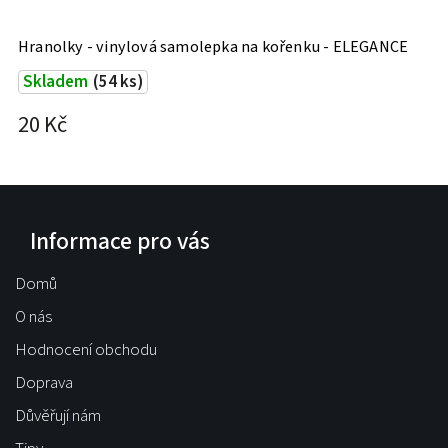
Hranolky - vinylová samolepka na kořenku - ELEGANCE
Skladem
(54 ks)
20 Kč
Informace pro vás
Domů
O nás
Hodnocení obchodu
Doprava
Důvěřují nám