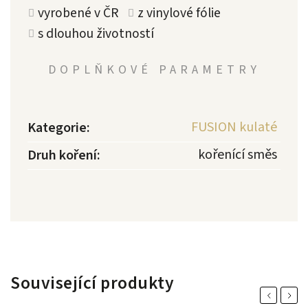
vyrobené v ČR
z vinylové fólie
s dlouhou životností
DOPLŇKOVÉ PARAMETRY
FUSION kulaté
Kategorie
:
kořenící směs
Druh koření
:
Související produkty
Previous
Next