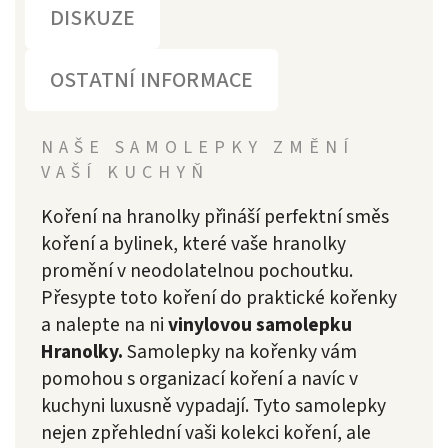
DISKUZE
OSTATNÍ INFORMACE
NAŠE SAMOLEPKY ZMĚNÍ
VAŠÍ KUCHYŇ
Koření na hranolky přináší perfektní směs
koření a bylinek, které vaše hranolky
promění v neodolatelnou pochoutku.
Přesypte toto koření do praktické kořenky
a nalepte na ni
vinylovou samolepku
Hranolky.
Samolepky na kořenky vám
pomohou s organizací koření a navíc v
kuchyni luxusně vypadají. Tyto samolepky
nejen zpřehlední vaši kolekci koření, ale