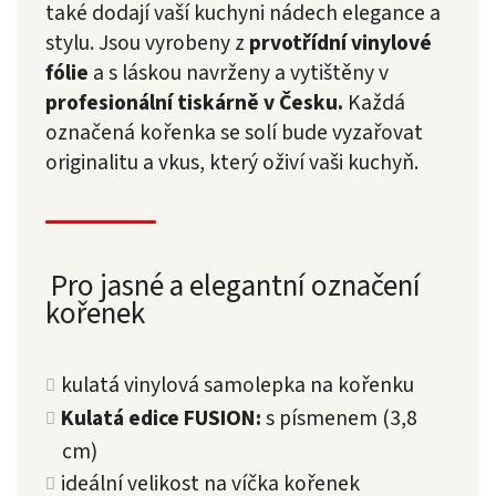
také dodají vaší kuchyni nádech elegance a
stylu. Jsou vyrobeny z
prvotřídní vinylové
fólie
a s láskou navrženy a vytištěny v
profesionální tiskárně v Česku.
Každá
označená kořenka se solí bude vyzařovat
originalitu a vkus, který oživí vaši kuchyň.
Pro jasné a elegantní označení
kořenek
kulatá vinylová samolepka na kořenku
Kulatá edice FUSION:
s písmenem (3,8
cm)
ideální velikost na víčka kořenek