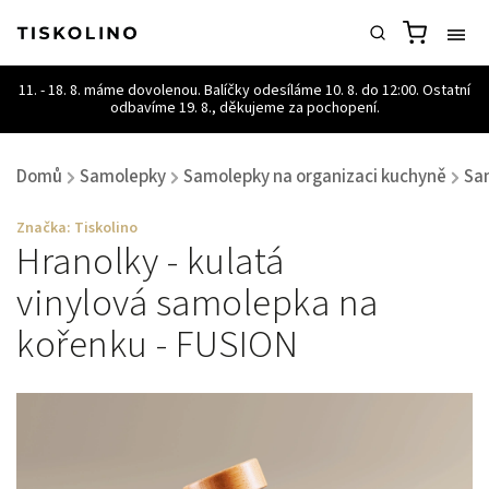
Domů
Samolepky
Samolepky na organizaci kuchyně
Sa
/
/
/
Značka:
Tiskolino
Hranolky - kulatá
vinylová samolepka na
kořenku - FUSION