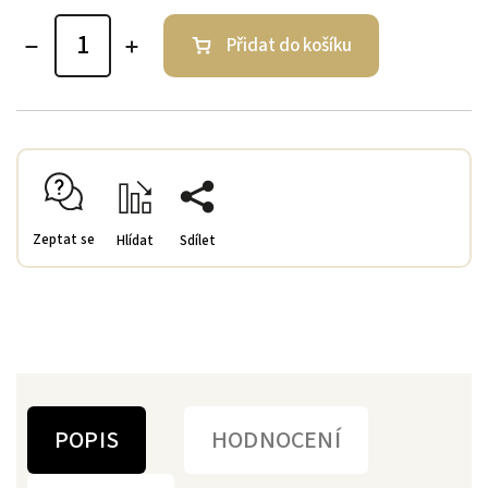
Přidat do košíku
Zeptat se
Hlídat
Sdílet
POPIS
HODNOCENÍ